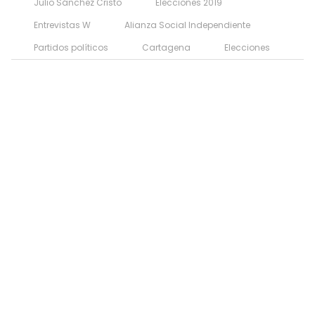
Julio Sánchez Cristo
Elecciones 2019
Entrevistas W
Alianza Social Independiente
Partidos políticos
Cartagena
Elecciones