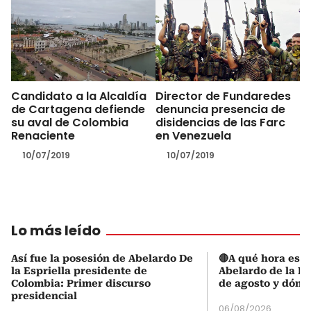
Candidato a la Alcaldía
Director de Fundaredes
de Cartagena defiende
denuncia presencia de
su aval de Colombia
disidencias de las Farc
Renaciente
en Venezuela
10/07/2019
10/07/2019
Lo más leído
Así fue la posesión de Abelardo De
🔴A qué hora es l
la Espriella presidente de
Abelardo de la Es
Colombia: Primer discurso
de agosto y dónd
presidencial
06/08/2026