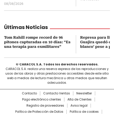
08/08/2026
Últimas Noticias
Tom Rahill rompe record de 96
Represa para lle
pitones capturadas en 10 días: “Es
Guajira quedó en 
una terapia para exmilitares”
blanco’ pese a p
© CARACOL S.A. Todos los derechos reservados.
CARACOL S.A. realiza una reserva expresa de las reproducciones y
usos de las obras y otras prestaciones accesibles desde este sitio
web a medios de lectura mecánica u otros medios que resulten
adecuados.
Contacto
Contacto Ventas
Newsletter
Pago electrónico clientes
Alta de Clientes
Registro de proveedores
Aviso legal
Política de Protección de Datos
Política de cookies