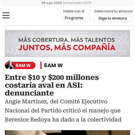
08 ago 2026
Actualizado
04:04
Hable con el
Selecciona tu emisora
Programa
Elige tu emisora
6AM W
6AM W
Entre $10 y $200 millones
costaría aval en ASI:
denunciante
Angie Martínez, del Comité Ejecutivo
Nacional del Partido criticó el manejo que
Berenice Bedoya ha dado a la colectividad