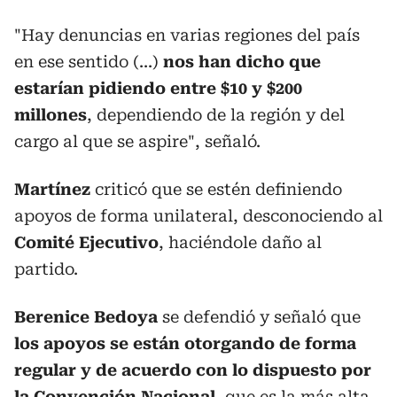
"Hay denuncias en varias regiones del país
en ese sentido (...)
nos han dicho que
estarían pidiendo entre $10 y $200
millones
, dependiendo de la región y del
cargo al que se aspire", señaló.
Martínez
criticó que se estén definiendo
apoyos de forma unilateral, desconociendo al
Comité Ejecutivo
, haciéndole daño al
partido.
Berenice Bedoya
se defendió y señaló que
los apoyos se están otorgando de forma
regular y de acuerdo con lo dispuesto por
la Convención Nacional
, que es la más alta