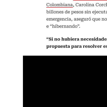
Colombiana
, Carolina Corc
billones de pesos sin ejecut
emergencia, aseguró que no 
e “hibernando”.
“Si no hubiera necesidad
propuesta para resolver e