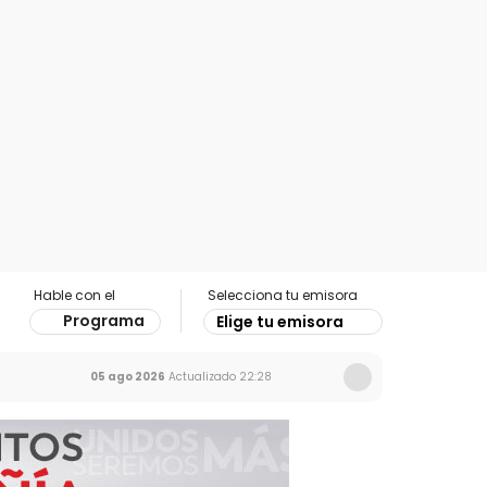
Hable con el
Selecciona tu emisora
Programa
Elige tu emisora
05 ago 2026
Actualizado
22:28