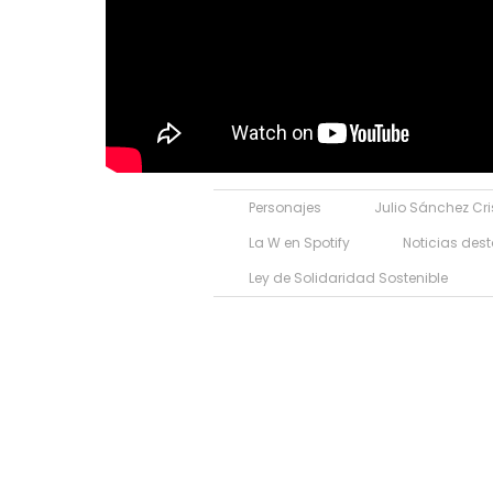
Personajes
Julio Sánchez Cri
La W en Spotify
Noticias de
Ley de Solidaridad Sostenible