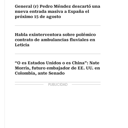
General (r) Pedro Méndez descartó una
nueva entrada masiva a España el
próximo 15 de agosto
Habla exinterventora sobre polémico
contrato de ambulancias fluviales en
Leticia
“O es Estados Unidos o es China”: Nate
Morris, futuro embajador de EE. UU. en
Colombia, ante Senado