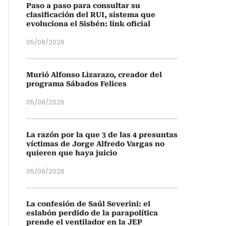
Paso a paso para consultar su
clasificación del RUI, sistema que
evoluciona el Sisbén: link oficial
05/08/2026
Murió Alfonso Lizarazo, creador del
programa Sábados Felices
05/08/2026
La razón por la que 3 de las 4 presuntas
víctimas de Jorge Alfredo Vargas no
quieren que haya juicio
05/08/2026
La confesión de Saúl Severini: el
eslabón perdido de la parapolítica
prende el ventilador en la JEP