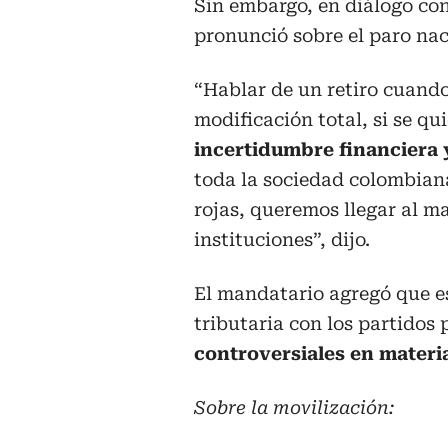
Sin embargo, en diálogo con
pronunció sobre el paro na
“Hablar de un retiro cuando 
modificación total, si se qu
incertidumbre financiera
toda la sociedad colombian
rojas, queremos llegar al m
instituciones”, dijo.
El mandatario agregó que es
tributaria con los partidos 
controversiales en materi
Sobre la movilización: