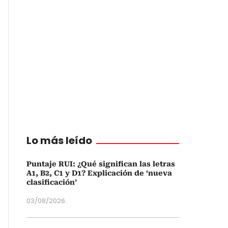
Lo más leído
Puntaje RUI: ¿Qué significan las letras
A1, B2, C1 y D1? Explicación de ‘nueva
clasificación’
03/08/2026