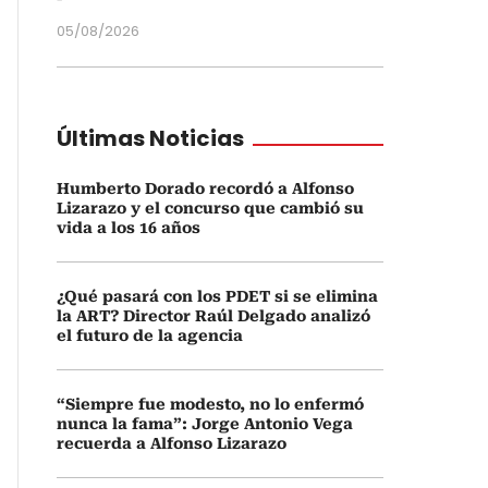
05/08/2026
Últimas Noticias
Humberto Dorado recordó a Alfonso
Lizarazo y el concurso que cambió su
vida a los 16 años
¿Qué pasará con los PDET si se elimina
la ART? Director Raúl Delgado analizó
el futuro de la agencia
“Siempre fue modesto, no lo enfermó
nunca la fama”: Jorge Antonio Vega
recuerda a Alfonso Lizarazo