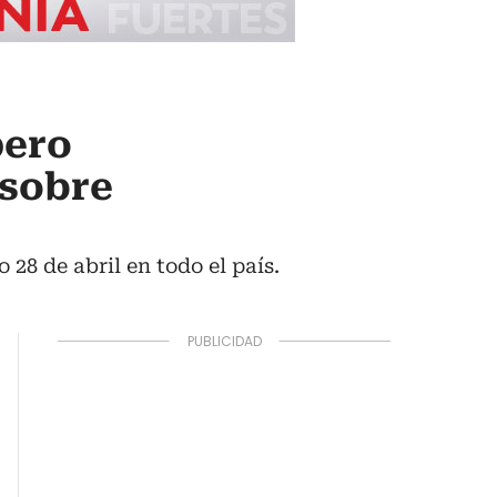
pero
 sobre
28 de abril en todo el país.