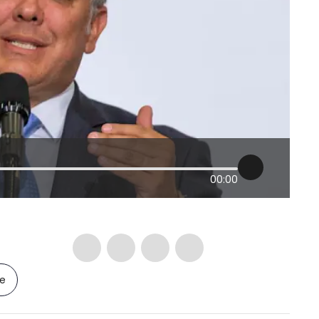
00:00
le