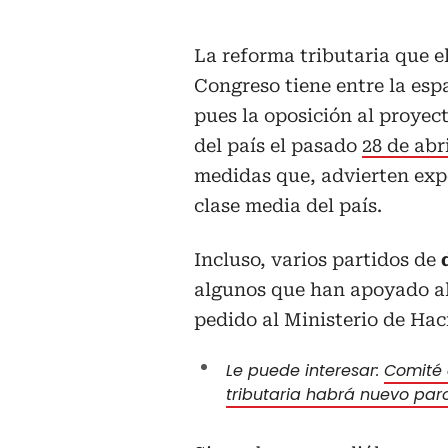
La reforma tributaria que e
Congreso tiene entre la esp
pues la oposición al proyect
del país el pasado
28 de abr
medidas que, advierten expe
clase media del país.
Incluso, varios partidos de
algunos que han apoyado al
pedido al Ministerio de Haci
Le puede interesar:
Comité 
tributaria habrá nuevo par