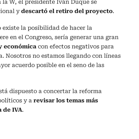
 la W, el presidente Iván Duque se
cional y
descartó el retiro del proyecto
.
existe la posibilidad de hacer la
iere en el Congreso, sería generar una gran
 y económica
con efectos negativos para
a. Nosotros no estamos llegando con líneas
ayor acuerdo posible en el seno de las
tá dispuesto a concertar la reforma
políticos y a
revisar los temas más
a de IVA
.