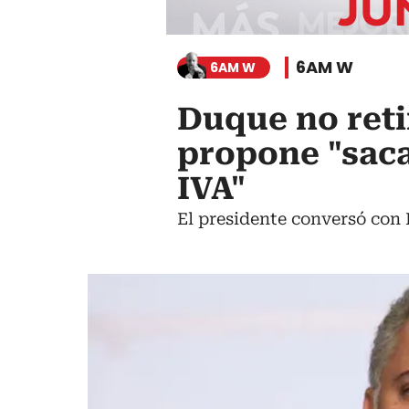
6AM W
6AM W
Duque no reti
propone "saca
IVA"
El presidente conversó con 