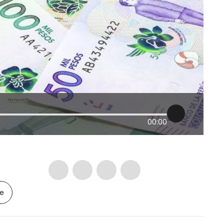
00:00
le