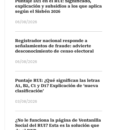
Puntaje D21 en el RUI: Significado,
explicación y subsidios a los que aplica
según el Sisbén 2026
06/08/2026
Registrador nacional responde a
señalamientos de fraude: advierte
desconocimiento de censo electoral
06/08/2026
Puntaje RUI: ¿Qué significan las letras
A1, B2, C1 y D1? Explicación de ‘nueva
clasificación’
03/08/2026
¿No le funciona la página de Ventanilla
Social del RUI? Esta es la solución que