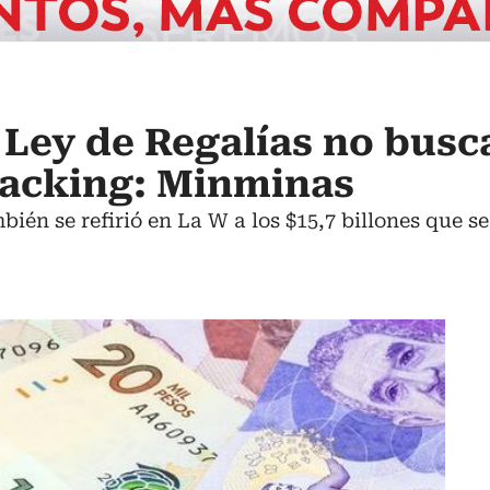
n Ley de Regalías no busc
fracking: Minminas
ién se refirió en La W a los $15,7 billones que se