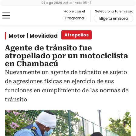
09 ago 2026
Actualizado
05:46
Hable con el
Selecciona tu emisora
Programa
Elige tu emisora
Motor | Movilidad
Atropellos
Agente de tránsito fue
atropellado por un motociclista
en Chambacú
Nuevamente un agente de tránsito es sujeto
de agresiones físicas en ejercicio de sus
funciones en cumplimiento de las normas de
tránsito