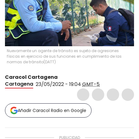
Nuevamente un agente de tránsito es sujeto de agresiones
físicas en ejercicio de sus funciones en cumplimiento de las
normas de tránsito
(
DATT
)
Caracol Cartagena
Cartagena
23/05/2022 - 19:04
GMT-5
Añadir Caracol Radio en Google