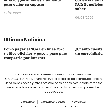
ofreció $500 millones a teniente
C01 en la nueva c
para evitar su captura
RUI: Beneficios y
saber
07/08/2026
06/08/2026
Últimas Noticias
Cómo pagar el SOAT en línea 2026:
¿Cuánto cuesta r
6 sitios oficiales y paso a paso para
un carro híbrido
comprarlo por internet
© CARACOL S.A. Todos los derechos reservados.
CARACOL S.A. realiza una reserva expresa de las reproducciones y
usos de las obras y otras prestaciones accesibles desde este sitio
web a medios de lectura mecánica u otros medios que resulten
adecuados.
Contacto
Contacto Ventas
Newsletter