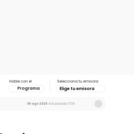
Hable con el
Selecciona tu emisora
Programa
Elige tu emisora
06 ago 2026
Actualizado
17:39