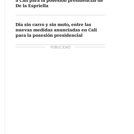
a Cali para la posesión presidencial de
De la Espriella
Día sin carro y sin moto, entre las
nuevas medidas anunciadas en Cali
para la posesión presidencial