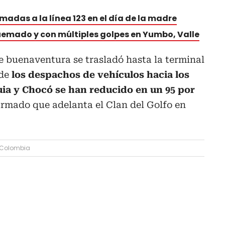
madas a la línea 123 en el día de la madre
uemado y con múltiples golpes en Yumbo, Valle
de buenaventura se trasladó hasta la terminal
de
los despachos de vehículos hacia los
ia y Chocó se han reducido en un 95 por
 armado que adelanta el Clan del Golfo en
Colombia