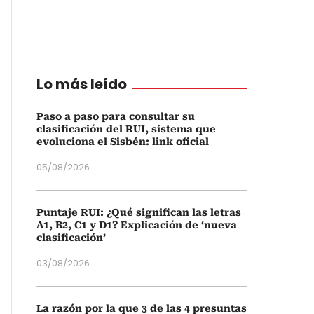
Lo más leído
Paso a paso para consultar su
clasificación del RUI, sistema que
evoluciona el Sisbén: link oficial
05/08/2026
Puntaje RUI: ¿Qué significan las letras
A1, B2, C1 y D1? Explicación de ‘nueva
clasificación’
03/08/2026
La razón por la que 3 de las 4 presuntas