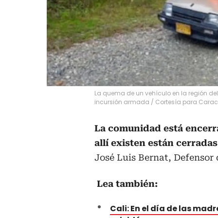
La quema de un vehículo en la región de
incursión armada
/
Cortesía para Carac
La comunidad está encerra
allí existen están cerradas
José Luis Bernat, Defenso
Lea también:
Cali: En el día de las mad