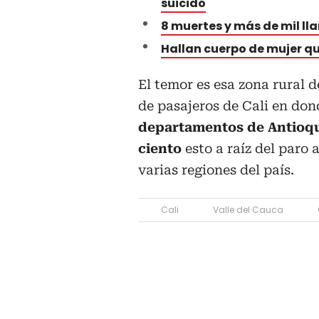
suicidó
8 muertes y más de mil lla
Hallan cuerpo de mujer q
El temor es esa zona rural 
de pasajeros de Cali en don
departamentos de Antioqu
ciento
esto a raíz del paro
varias regiones del país.
Cali
Valle del Cauca