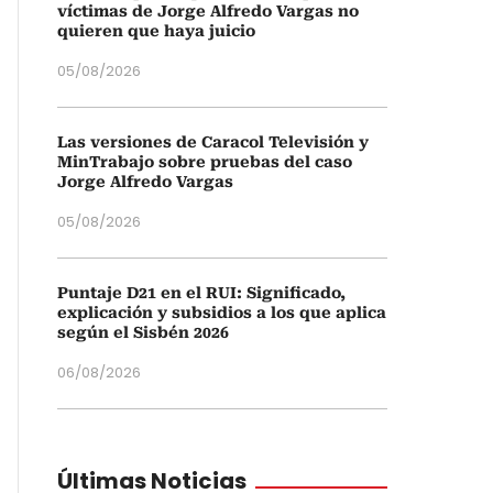
víctimas de Jorge Alfredo Vargas no
quieren que haya juicio
05/08/2026
Las versiones de Caracol Televisión y
MinTrabajo sobre pruebas del caso
Jorge Alfredo Vargas
05/08/2026
Puntaje D21 en el RUI: Significado,
explicación y subsidios a los que aplica
según el Sisbén 2026
06/08/2026
Últimas Noticias