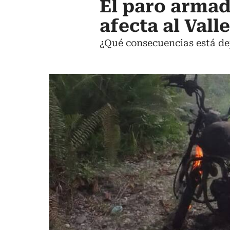
El paro armad
afecta al Vall
¿Qué consecuencias está de