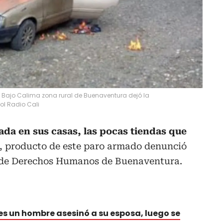
l Bajo Calima zona rural de Buenaventura dejó la
ol Radio Cali
da en sus casas, las pocas tiendas que
, producto de este paro armado denunció
r de Derechos Humanos de Buenaventura.
res un hombre asesinó a su esposa, luego se