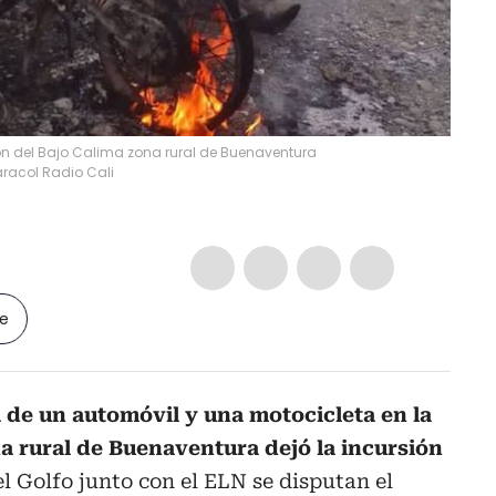
n del Bajo Calima zona rural de Buenaventura
racol Radio Cali
le
de un automóvil y una motocicleta en la
a rural de Buenaventura dejó la incursión
l Golfo junto con el ELN se disputan el