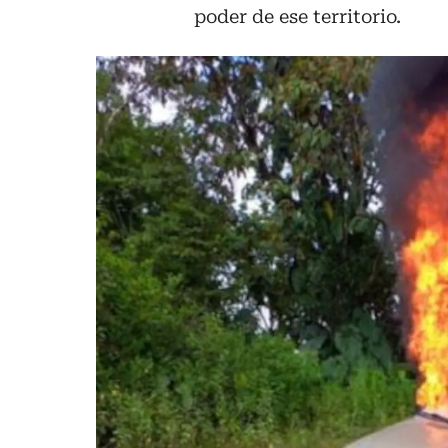
poder de ese territorio.