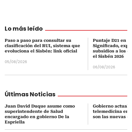
Lo más leído
Paso a paso para consultar su
Puntaje D21 en el
clasificación del RUI, sistema que
Significado, expl
evoluciona el Sisbén: link oficial
subsidios a los q
el Sisbén 2026
05/08/2026
06/08/2026
Últimas Noticias
Juan David Duque asume como
Gobierno actualiz
superintendente de Salud
telemedicina en 
encargado en gobierno De la
son las nuevas cu
Espriella