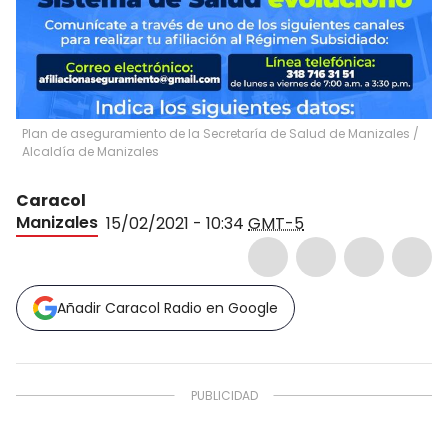
Plan de aseguramiento de la Secretaría de Salud de Manizales
/
Alcaldía de Manizales
Caracol
Manizales
15/02/2021 - 10:34
GMT-5
Añadir Caracol Radio en Google