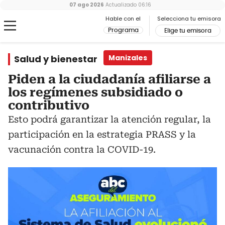
07 ago 2026
Actualizado
06:16
Hable con el
Selecciona tu emisora
Programa
Elige tu emisora
Salud y bienestar
Manizales
Piden a la ciudadanía afiliarse a
los regímenes subsidiado o
contributivo
Esto podrá garantizar la atención regular, la
participación en la estrategia PRASS y la
vacunación contra la COVID-19.