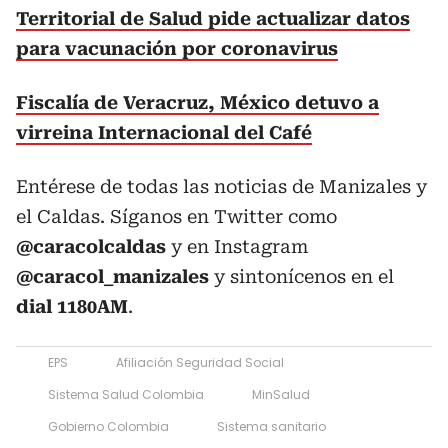
Territorial de Salud pide actualizar datos
para vacunación por coronavirus
Fiscalía de Veracruz, México detuvo a
virreina Internacional del Café
Entérese de todas las noticias de Manizales y
el Caldas. Síganos en Twitter como
@caracolcaldas
y en Instagram
@caracol_manizales
y sintonícenos en el
dial 1180AM
.
EPS
Afiliación Seguridad Social
Sistema Salud Colombia
MinSalud
Gobierno Colombia
Sistema sanitario