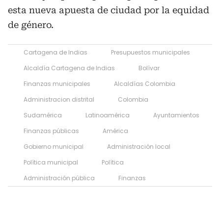
esta nueva apuesta de ciudad por la equidad
de género.
Cartagena de Indias
Presupuestos municipales
Alcaldía Cartagena de Indias
Bolívar
Finanzas municipales
Alcaldías Colombia
Administracion distrital
Colombia
Sudamérica
Latinoamérica
Ayuntamientos
Finanzas públicas
América
Gobierno municipal
Administración local
Política municipal
Política
Administración pública
Finanzas