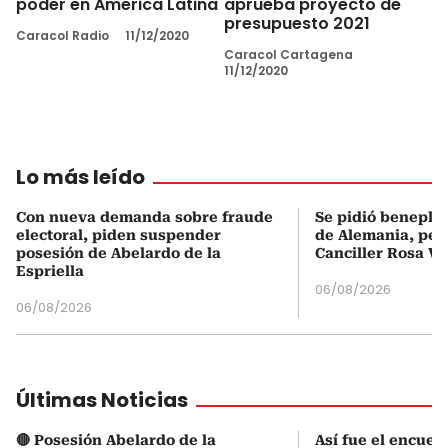
aprueba proyecto de
poder en América Latina
presupuesto 2021
Caracol Radio
11/12/2020
Caracol Cartagena
11/12/2020
Lo más leído
Con nueva demanda sobre fraude
Se pidió beneplá
electoral, piden suspender
de Alemania, pero
posesión de Abelardo de la
Canciller Rosa Vi
Espriella
06/08/2026
06/08/2026
Últimas Noticias
🔴 Posesión Abelardo de la
Así fue el encuen