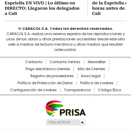
Espriella EN VIVO | Lo último en
de la Espriella co
DIRECTO: Llegaron los delegados
horas antes de s
a Cali
Cali
© CARACOL S.A. Todos los derechos reservados.
CARACOL S.A. realiza una reserva expresa de las reproducciones y
usos de las obras y otras prestaciones accesibles desde este sitio
web a medios de lectura mecánica u otros medios que resulten
adecuados.
Contacto
Contacto Ventas
Newsletter
Pago electrónico clientes
Alta de Clientes
Registro de proveedores
Aviso legal
Política de Protección de Datos
Política de cookies
Configuración de cookies
Transparencia
Código Ético