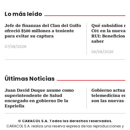
Lo más leído
Jefe de finanzas del Clan del Golfo
Qué subsidios rec
ofreció $500 millones a teniente
C01 en la nueva c
para evitar su captura
RUI: Beneficios y
saber
07/08/2026
06/08/2026
Últimas Noticias
Juan David Duque asume como
Gobierno actualiz
superintendente de Salud
telemedicina en 
encargado en gobierno De la
son las nuevas cu
Espriella
© CARACOL S.A. Todos los derechos reservados.
CARACOL S.A. realiza una reserva expresa de las reproducciones y