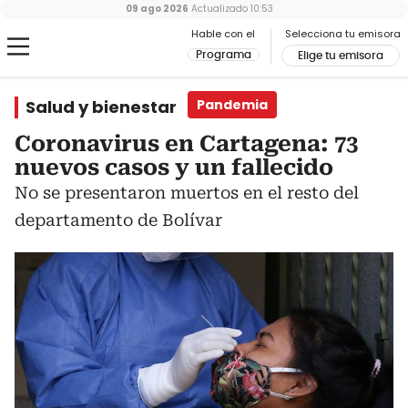
09 ago 2026
Actualizado
10:53
Hable con el
Selecciona tu emisora
Programa
Elige tu emisora
Salud y bienestar
Pandemia
Coronavirus en Cartagena: 73
nuevos casos y un fallecido
No se presentaron muertos en el resto del
departamento de Bolívar