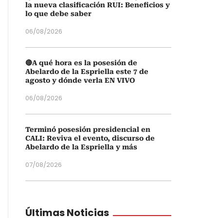
la nueva clasificación RUI: Beneficios y
lo que debe saber
06/08/2026
🔴A qué hora es la posesión de
Abelardo de la Espriella este 7 de
agosto y dónde verla EN VIVO
06/08/2026
Terminó posesión presidencial en
CALI: Reviva el evento, discurso de
Abelardo de la Espriella y más
07/08/2026
Últimas Noticias