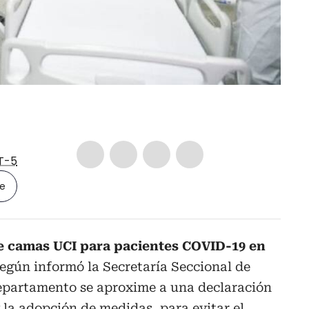
T-5
le
e camas UCI para pacientes COVID-19 en
según informó la Secretaría Seccional de
departamento se aproxime a una declaración
y la adopción de medidas, para evitar el