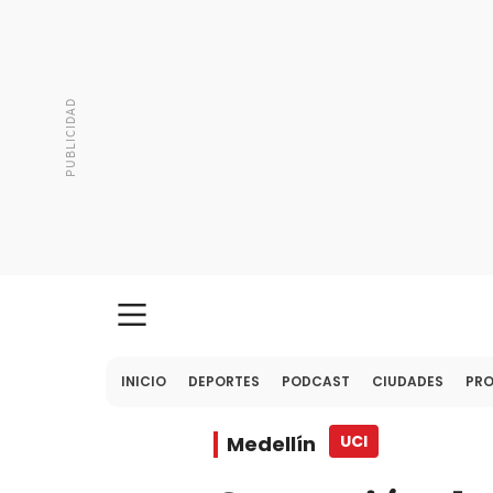
INICIO
DEPORTES
PODCAST
CIUDADES
PR
Medellín
UCI