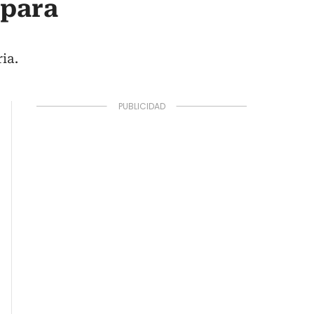
 para
ia.