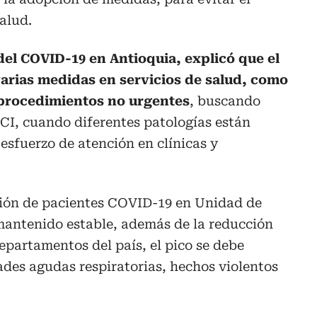
alud.
del COVID-19 en Antioquia, explicó que el
arias medidas en servicios de salud, como
procedimientos no urgentes
, buscando
I, cuando diferentes patologías están
esfuerzo de atención en clínicas y
nción de pacientes COVID-19 en Unidad de
mantenido estable, además de la reducción
epartamentos del país, el pico se debe
des agudas respiratorias, hechos violentos