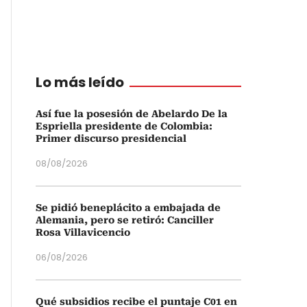
Lo más leído
Así fue la posesión de Abelardo De la
Espriella presidente de Colombia:
Primer discurso presidencial
08/08/2026
Se pidió beneplácito a embajada de
Alemania, pero se retiró: Canciller
Rosa Villavicencio
06/08/2026
Qué subsidios recibe el puntaje C01 en