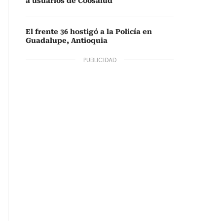
a usuarios de Coosalud
El frente 36 hostigó a la Policía en
Guadalupe, Antioquia