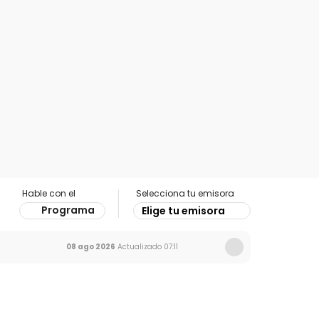
Hable con el
Selecciona tu emisora
Programa
Elige tu emisora
08 ago 2026
Actualizado
07:11