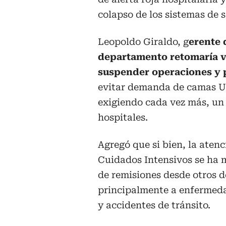
colapso de los sistemas de s
Leopoldo Giraldo, g
erente 
departamento retomaría v
suspender operaciones y 
evitar demanda de camas UC
exigiendo cada vez más, un 
hospitales.
Agregó que si bien, la ate
Cuidados Intensivos se ha 
de remisiones desde otros d
principalmente a enfermeda
y accidentes de tránsito.