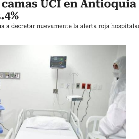
 camas UCI en Antioquia
2.4%
 a decretar nuevamente la alerta roja hospitalar