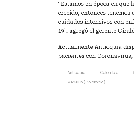
“Estamos en época en que l
crecido, entonces tenemos 
cuidados intensivos con en
19”, agregó el gerente Giral
Actualmente Antioquia dis
pacientes con Coronavirus, 
Antioquia
Colombia
Medellín (Colombia)