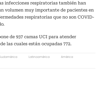
as infecciones respiratorias también han
un volumen muy importante de pacientes en
fermedades respiratorias que no son COVID-
do.
pone de 937 camas UCI para atender
de las cuales están ocupadas 772.
Sudamérica
Latinoamérica
América