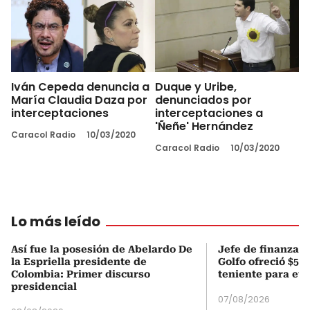
Iván Cepeda denuncia a
Duque y Uribe,
María Claudia Daza por
denunciados por
interceptaciones
interceptaciones a
'Ñeñe' Hernández
Caracol Radio
10/03/2020
Caracol Radio
10/03/2020
Lo más leído
Así fue la posesión de Abelardo De
Jefe de finanzas 
la Espriella presidente de
Golfo ofreció $50
Colombia: Primer discurso
teniente para evi
presidencial
07/08/2026