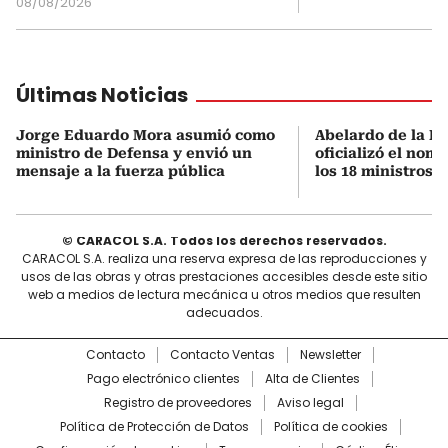
08/08/2026
Últimas Noticias
Jorge Eduardo Mora asumió como
Abelardo de la Es
ministro de Defensa y envió un
oficializó el nom
mensaje a la fuerza pública
los 18 ministros 
© CARACOL S.A. Todos los derechos reservados.
CARACOL S.A. realiza una reserva expresa de las reproducciones y
usos de las obras y otras prestaciones accesibles desde este sitio
web a medios de lectura mecánica u otros medios que resulten
adecuados.
Contacto
Contacto Ventas
Newsletter
Pago electrónico clientes
Alta de Clientes
Registro de proveedores
Aviso legal
Política de Protección de Datos
Política de cookies