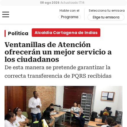
08 ago 2026
Actualizado
17:14
Hable con el
Selecciona tu emisora
Programa
Elige tu emisora
Política
Alcaldía Cartagena de Indias
Ventanillas de Atención
ofrecerán un mejor servicio a
los ciudadanos
De esta manera se pretende garantizar la
correcta transferencia de PQRS recibidas