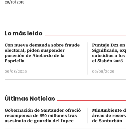
28/10/2018
Lo más leído
Con nueva demanda sobre fraude
Puntaje D21 en el
electoral, piden suspender
Significado, expl
posesión de Abelardo de la
subsidios a los q
Espriella
el Sisbén 2026
06/08/2026
06/08/2026
Últimas Noticias
Gobernación de Santander ofreció
MinAmbiente dejó
recompensa de $50 millones tras
áreas de reserva
asesinato de guardia del Inpec
de Santurbán