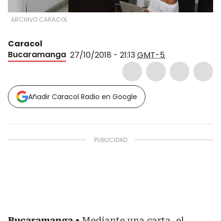
ARCHIVO CARACOL
Caracol
Bucaramanga
27/10/2018 - 21:13
GMT-5
Añadir Caracol Radio en Google
Bucaramanga
Mediante una carta, el