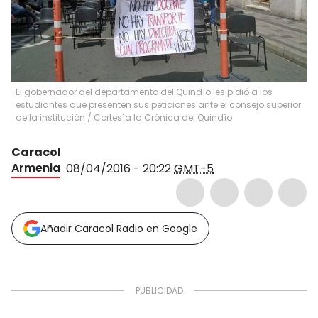
El gobernador del departamento del Quindío les pidió a los
estudiantes que presenten sus peticiones ante el consejo superior
de la institución
/
Cortesía la Crónica del Quindío
Caracol
Armenia
08/04/2016 - 20:22
GMT-5
Añadir Caracol Radio en Google