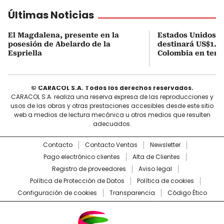
Últimas Noticias
El Magdalena, presente en la
Estados Unidos a
posesión de Abelardo de la
destinará US$1.00
Espriella
Colombia en tema
© CARACOL S.A. Todos los derechos reservados.
CARACOL S.A. realiza una reserva expresa de las reproducciones y
usos de las obras y otras prestaciones accesibles desde este sitio
web a medios de lectura mecánica u otros medios que resulten
adecuados.
Contacto
Contacto Ventas
Newsletter
Pago electrónico clientes
Alta de Clientes
Registro de proveedores
Aviso legal
Política de Protección de Datos
Política de cookies
Configuración de cookies
Transparencia
Código Ético