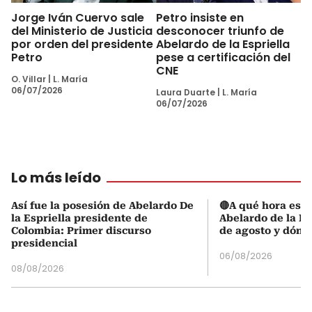
Jorge Iván Cuervo sale
Petro insiste en
del Ministerio de Justicia
desconocer triunfo de
por orden del presidente
Abelardo de la Espriella
Petro
pese a certificación del
CNE
O. Villar
|
L. María
06/07/2026
Laura Duarte
|
L. María
06/07/2026
Lo más leído
Así fue la posesión de Abelardo De
🔴A qué hora es l
la Espriella presidente de
Abelardo de la Es
Colombia: Primer discurso
de agosto y dónd
presidencial
06/08/2026
08/08/2026