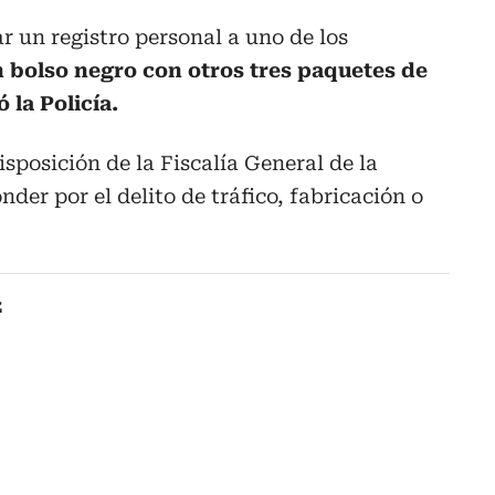
r un registro personal a uno de los
n bolso negro con otros tres paquetes de
 la Policía.
sposición de la Fiscalía General de la
der por el delito de tráfico, fabricación o
z