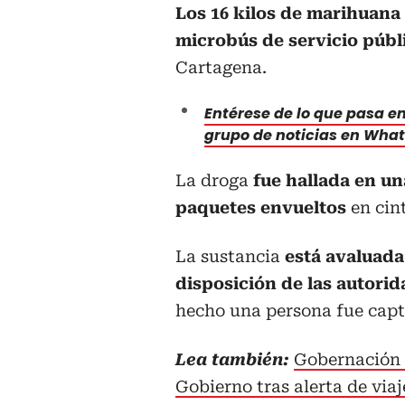
Los 16 kilos de marihuana
microbús de servicio públ
Cartagena.
Entérese de lo que pasa en 
grupo de noticias en Wha
La droga
fue hallada en un
paquetes envueltos
en cin
La sustancia
está avaluada
disposición de las autori
hecho una persona fue cap
Lea también:
Gobernación d
Gobierno tras alerta de via