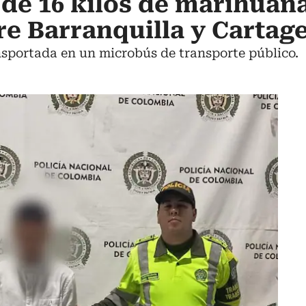
de 16 kilos de marihuana
tre Barranquilla y Cartag
nsportada en un microbús de transporte público.