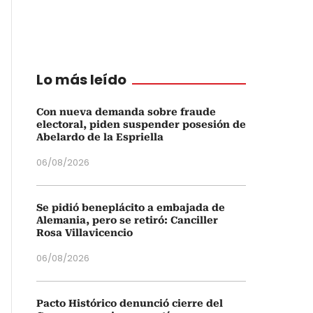
Lo más leído
Con nueva demanda sobre fraude
electoral, piden suspender posesión de
Abelardo de la Espriella
06/08/2026
Se pidió beneplácito a embajada de
Alemania, pero se retiró: Canciller
Rosa Villavicencio
06/08/2026
Pacto Histórico denunció cierre del