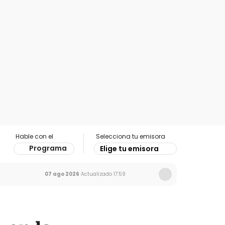
Hable con el
Selecciona tu emisora
Programa
Elige tu emisora
07 ago 2026
Actualizado
17:59