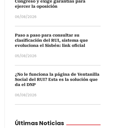
Congreso y exige garantías para
ejercer la oposición
06/08/2026
Paso a paso para consultar su
clasificación del RUI, sistema que
evoluciona el Sisbén: link oficial
05/08/2026
¿No le funciona la página de Ventanilla
Social del RUI? Esta es la solución que
da el DNP
06/08/2026
Últimas Noticias