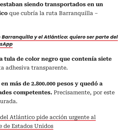
 estaban siendo transportados en un
ico
que cubría la ruta Barranquilla –
Barranquilla y el Atlántico: quiero ser parte del
tsApp
a tula de color negro que contenía siete
ta adhesiva transparente.
 en más de 2.800.000 pesos y quedó a
dades competentes.
Precisamente, por este
turada.
el Atlántico pide acción urgente al
je de Estados Unidos