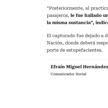
“Posteriormente, al practica
pasajeros,
le fue hallado u
la misma sustancia”, indicó
El capturado fue dejado a di
Nación, donde deberá respon
porte de estupefacientes.
Efraín Miguel Hernánde
Comunicador Social