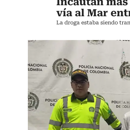
Incautan más 
vía al Mar en
La droga estaba siendo tra