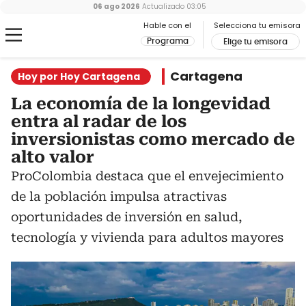
06 ago 2026
Actualizado
03:05
Hable con el
Selecciona tu emisora
Programa
Elige tu emisora
Cartagena
Hoy por Hoy Cartagena
La economía de la longevidad
entra al radar de los
inversionistas como mercado de
alto valor
ProColombia destaca que el envejecimiento
de la población impulsa atractivas
oportunidades de inversión en salud,
tecnología y vivienda para adultos mayores