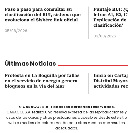
Paso a paso para consultar su
Puntaje RUI: ¿Qué
clasificación del RUI, sistema que
letras A1, B2, C1 
evoluciona el Sisbén: link oficial
Explicación de ‘
clasificación’
05/08/2026
03/08/2026
Últimas Noticias
Protesta en La Boquilla por fallas
Inicia en Cartage
en el servicio de energía genera
Distrital Mayores
bloqueos en la Vía del Mar
actividades recre
© CARACOL S.A. Todos los derechos reservados.
CARACOL S.A. realiza una reserva expresa de las reproducciones y
usos de las obras y otras prestaciones accesibles desde este sitio
web a medios de lectura mecánica u otros medios que resulten
adecuados.