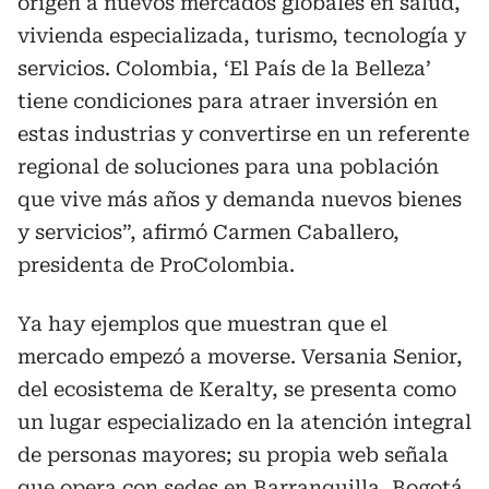
origen a nuevos mercados globales en salud,
vivienda especializada, turismo, tecnología y
servicios. Colombia, ‘El País de la Belleza’
tiene condiciones para atraer inversión en
estas industrias y convertirse en un referente
regional de soluciones para una población
que vive más años y demanda nuevos bienes
y servicios”, afirmó Carmen Caballero,
presidenta de ProColombia.
Ya hay ejemplos que muestran que el
mercado empezó a moverse. Versania Senior,
del ecosistema de Keralty, se presenta como
un lugar especializado en la atención integral
de personas mayores; su propia web señala
que opera con sedes en Barranquilla, Bogotá,