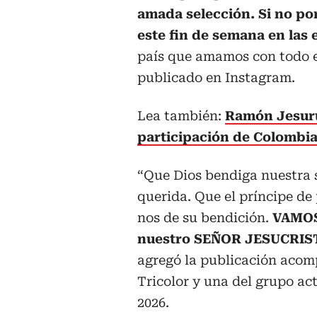
amada selección. Si no po
este fin de semana en las 
país que amamos con todo el
publicado en Instagram.
Lea también:
Ramón Jesurú
participación de Colombia,
“Que Dios bendiga nuestra s
querida. Que el príncipe de
nos de su bendición.
VAMOS
nuestro SEÑOR JESUCRIS
agregó la publicación acom
Tricolor y una del grupo ac
2026.