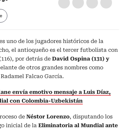
le
es uno de los jugadores históricos de la
cho, el antioqueño es el tercer futbolista con
(116), por detrás de
David Ospina (131) y
elante de otros grandes nombres como
 Radamel Falcao García.
ane envía emotivo mensaje a Luis Díaz,
dial con Colombia-Uzbekistán
proceso de
Néstor Lorenzo
, disputando los
o inicial de la
Eliminatoria al Mundial ante