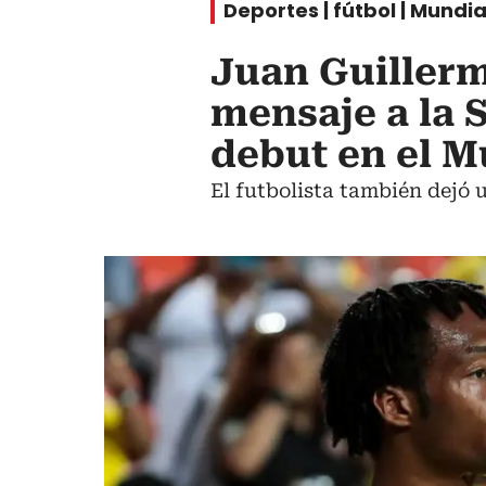
Deportes | fútbol | Mundia
Juan Guiller
mensaje a la 
debut en el M
El futbolista también dejó u