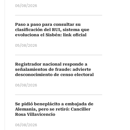
06/08/2026
Paso a paso para consultar su
clasificación del RUI, sistema que
evoluciona el Sisbén: link oficial
05/08/2026
Registrador nacional responde a
señalamientos de fraude: advierte
desconocimiento de censo electoral
06/08/2026
Se pidió beneplácito a embajada de
Alemania, pero se retiró: Canciller
Rosa Villavicencio
06/08/2026