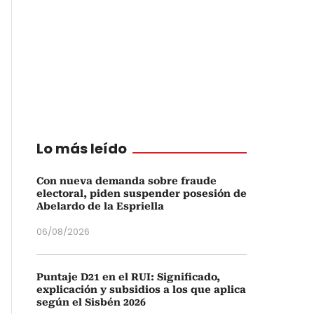
Lo más leído
Con nueva demanda sobre fraude
electoral, piden suspender posesión de
Abelardo de la Espriella
06/08/2026
Puntaje D21 en el RUI: Significado,
explicación y subsidios a los que aplica
según el Sisbén 2026