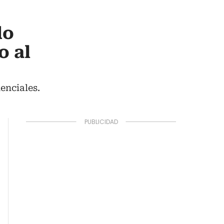
do
o al
enciales.