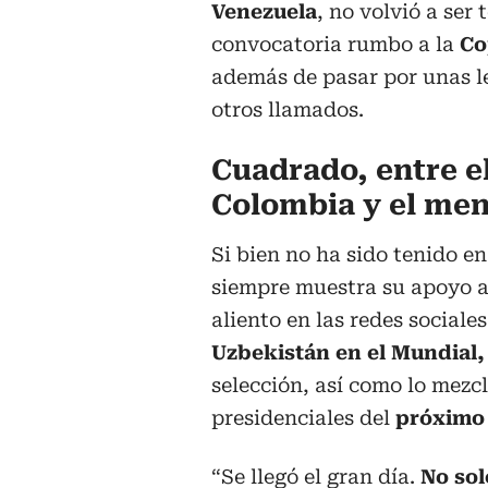
Venezuela
, no volvió a ser
convocatoria rumbo a la
Co
además de pasar por unas l
otros llamados.
Cuadrado, entre el
Colombia y el men
Si bien no ha sido tenido e
siempre muestra su apoyo a
aliento en las redes sociale
Uzbekistán en el Mundial,
selección, así como lo mezc
presidenciales del
próximo 
“Se llegó el gran día.
No sol