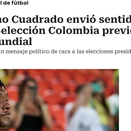
l de fútbol
mo Cuadrado envió senti
Selección Colombia previ
undial
n mensaje político de cara a las elecciones presid