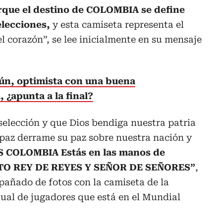
rque el destino de COLOMBIA se define
elecciones,
y esta camiseta representa el
 corazón”, se lee inicialmente en su mensaje
n, optimista con una buena
 ¿apunta a la final?
elección y que Dios bendiga nuestra patria
 paz derrame su paz sobre nuestra nación y
 COLOMBIA Estás en las manos de
TO REY DE REYES Y SEÑOR DE SEÑORES”
,
pañado de fotos con la camiseta de la
tual de jugadores que está en el Mundial