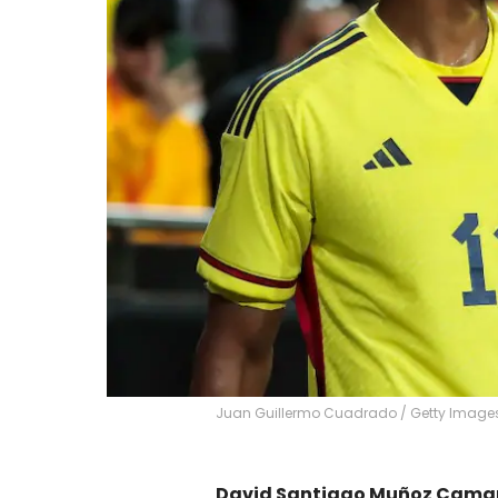
Juan Guillermo Cuadrado / Getty Image
David Santiago Muñoz Cama