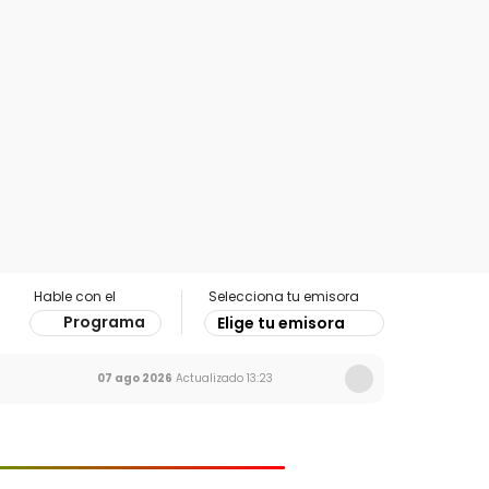
Hable con el
Selecciona tu emisora
Programa
Elige tu emisora
07 ago 2026
Actualizado
13:23
Ir al especial