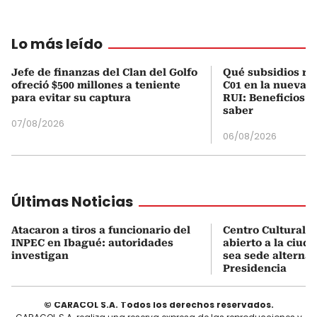
Lo más leído
Jefe de finanzas del Clan del Golfo
Qué subsidios rec
ofreció $500 millones a teniente
C01 en la nueva c
para evitar su captura
RUI: Beneficios y
saber
07/08/2026
06/08/2026
Últimas Noticias
Atacaron a tiros a funcionario del
Centro Cultural d
INPEC en Ibagué: autoridades
abierto a la ciud
investigan
sea sede alterna 
Presidencia
© CARACOL S.A. Todos los derechos reservados.