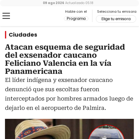
09 ago 2026
Actualizado
05:18
Hable con el
Selecciona tu emisora
Programa
Elige tu emisora
Ciudades
Atacan esquema de seguridad
del exsenador caucano
Feliciano Valencia en la vía
Panamericana
El líder indígena y exsenador caucano
denunció que sus escoltas fueron
interceptados por hombres armados luego de
dejarlo en el aeropuerto de Palmira.