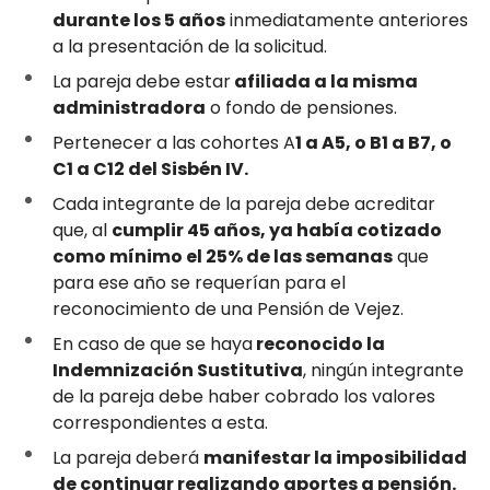
durante los 5 años
inmediatamente anteriores
a la presentación de la solicitud.
La pareja debe estar
afiliada a la misma
administradora
o fondo de pensiones.
Pertenecer a las cohortes A
1 a A5, o B1 a B7, o
C1 a C12 del Sisbén IV.
Cada integrante de la pareja debe acreditar
que, al
cumplir 45 años, ya había cotizado
como mínimo el 25% de las semanas
que
para ese año se requerían para el
reconocimiento de una Pensión de Vejez.
En caso de que se haya
reconocido la
Indemnización Sustitutiva
, ningún integrante
de la pareja debe haber cobrado los valores
correspondientes a esta.
La pareja deberá
manifestar la imposibilidad
de continuar realizando aportes a pensión.