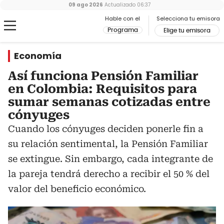
09 ago 2026
Actualizado
06:37
Hable con el
Selecciona tu emisora
Programa
Elige tu emisora
Economía
Así funciona Pensión Familiar
en Colombia: Requisitos para
sumar semanas cotizadas entre
cónyuges
Cuando los cónyuges deciden ponerle fin a
su relación sentimental, la Pensión Familiar
se extingue. Sin embargo, cada integrante de
la pareja tendrá derecho a recibir el 50 % del
valor del beneficio económico.