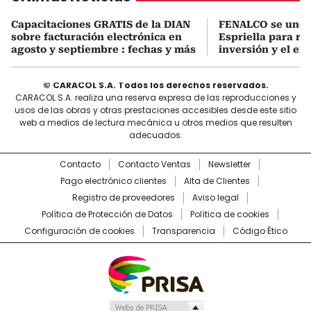
Capacitaciones GRATIS de la DIAN
FENALCO se une 
sobre facturación electrónica en
Espriella para rea
agosto y septiembre : fechas y más
inversión y el em
© CARACOL S.A. Todos los derechos reservados.
CARACOL S.A. realiza una reserva expresa de las reproducciones y
usos de las obras y otras prestaciones accesibles desde este sitio
web a medios de lectura mecánica u otros medios que resulten
adecuados.
Contacto
Contacto Ventas
Newsletter
Pago electrónico clientes
Alta de Clientes
Registro de proveedores
Aviso legal
Política de Protección de Datos
Política de cookies
Configuración de cookies
Transparencia
Código Ético