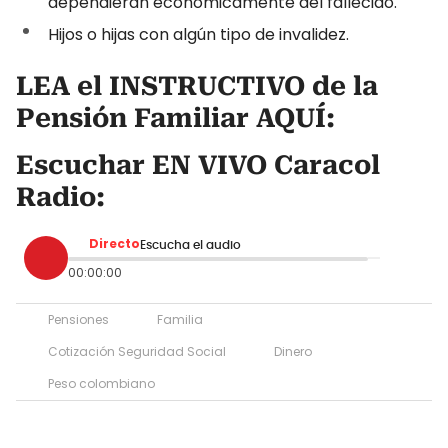
dependieran económicamente del fallecido.
Hijos o hijas con algún tipo de invalidez.
LEA el INSTRUCTIVO de la
Pensión Familiar AQUÍ:
Escuchar EN VIVO Caracol
Radio:
Directo
Escucha el audio
00:00:00
Pensiones
Familia
Cotización Seguridad Social
Dinero
Peso colombiano