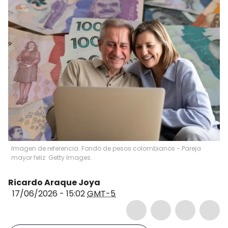
Imagen de referencia. Fondo de pesos colombianos - Pareja
mayor feliz: Getty Images.
Ricardo Araque Joya
17/06/2026 - 15:02
GMT-5