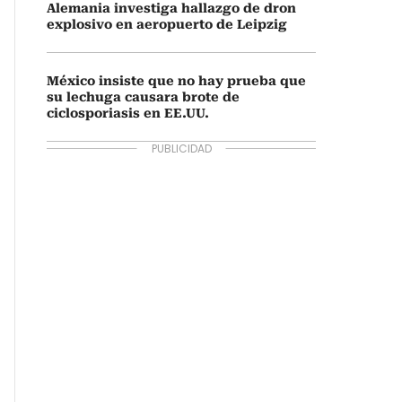
Alemania investiga hallazgo de dron
explosivo en aeropuerto de Leipzig
México insiste que no hay prueba que
su lechuga causara brote de
ciclosporiasis en EE.UU.