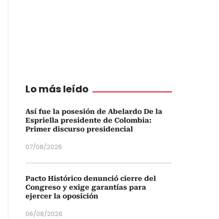
Lo más leído
Así fue la posesión de Abelardo De la
Espriella presidente de Colombia:
Primer discurso presidencial
07/08/2026
Pacto Histórico denunció cierre del
Congreso y exige garantías para
ejercer la oposición
06/08/2026