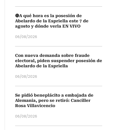
🔴A qué hora es la posesión de
Abelardo de la Espriella este 7 de
agosto y dónde verla EN VIVO
06/08/2026
Con nueva demanda sobre fraude
electoral, piden suspender posesión de
Abelardo de la Espriella
06/08/2026
Se pidió beneplácito a embajada de
Alemania, pero se retiró: Canciller
Rosa Villavicencio
06/08/2026