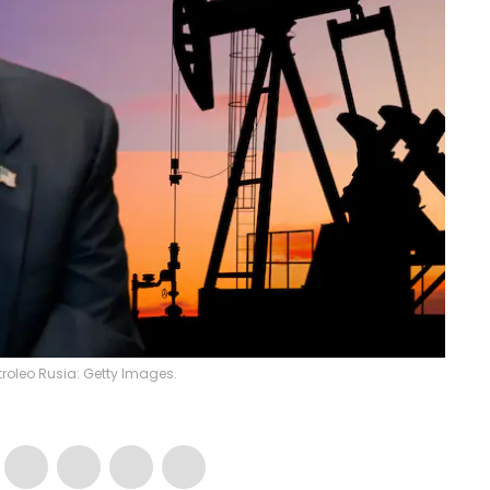
roleo Rusia: Getty Images.