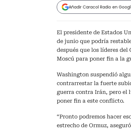
Añadir Caracol Radio en Goog
El presidente de Estados U
de junio que podría restable
después que los líderes del
Moscú para poner fin a la g
Washington suspendió algun
contrarrestar la fuerte sub
guerra contra Irán, pero el
poner fin a este conflicto.
“Pronto podremos hacer eso,
estrecho de Ormuz, aseguró