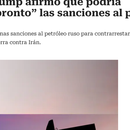
rump afirmó que podría
pronto” las sanciones al 
s sanciones al petróleo ruso para contrarrestar l
ra contra Irán.