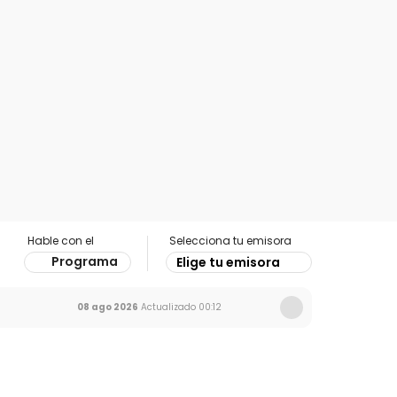
Hable con el
Selecciona tu emisora
Programa
Elige tu emisora
08 ago 2026
Actualizado
00:12