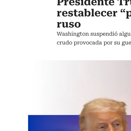
Presidente T
restablecer “
ruso
Washington suspendió alguna
crudo provocada por su guer