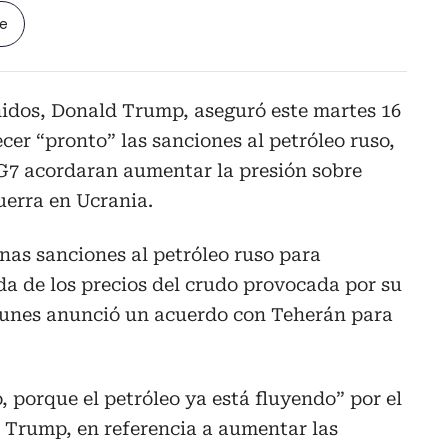
le
nidos, Donald Trump, aseguró este martes 16
cer “pronto” las sanciones al petróleo ruso,
 G7 acordaran aumentar la presión sobre
uerra en Ucrania.
as sanciones al petróleo ruso para
ida de los precios del crudo provocada por su
 lunes anunció un acuerdo con Teherán para
 porque el petróleo ya está fluyendo” por el
 Trump, en referencia a aumentar las