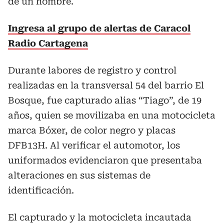
de un hombre.
Ingresa al grupo de alertas de Caracol
Radio Cartagena
Durante labores de registro y control
realizadas en la transversal 54 del barrio El
Bosque, fue capturado alias “Tiago”, de 19
años, quien se movilizaba en una motocicleta
marca Bóxer, de color negro y placas
DFB13H. Al verificar el automotor, los
uniformados evidenciaron que presentaba
alteraciones en sus sistemas de
identificación.
El capturado y la motocicleta incautada