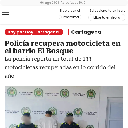
06 ago 2026
Actualizado
19:12
Hable con el
Selecciona tu emisora
Programa
Elige tu emisora
Cartagena
Hoy por Hoy Cartagena
Policía recupera motocicleta en
el barrio El Bosque
La policía reporta un total de 133
motocicletas recuperadas en lo corrido del
año