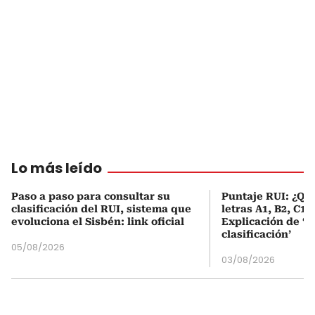
Lo más leído
Paso a paso para consultar su
Puntaje RUI: ¿Qué
clasificación del RUI, sistema que
letras A1, B2, C1 
evoluciona el Sisbén: link oficial
Explicación de ‘
clasificación’
05/08/2026
03/08/2026