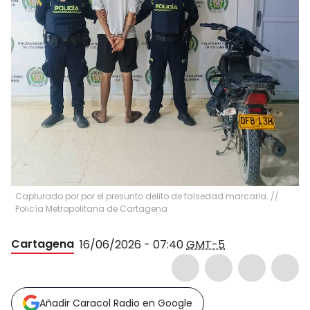
Capturado por por el presunto delito de falsedad marcaria. //
Policía Metropolitana de Cartagena
Cartagena
16/06/2026 - 07:40
GMT-5
Añadir Caracol Radio en Google