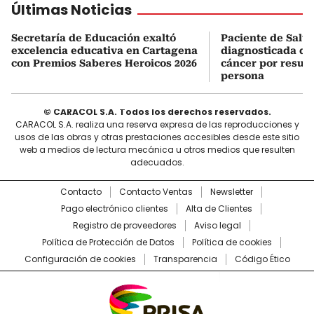
Últimas Noticias
Secretaría de Educación exaltó
Paciente de Salud
excelencia educativa en Cartagena
diagnosticada do
con Premios Saberes Heroicos 2026
cáncer por result
persona
© CARACOL S.A. Todos los derechos reservados.
CARACOL S.A. realiza una reserva expresa de las reproducciones y
usos de las obras y otras prestaciones accesibles desde este sitio
web a medios de lectura mecánica u otros medios que resulten
adecuados.
Contacto
Contacto Ventas
Newsletter
Pago electrónico clientes
Alta de Clientes
Registro de proveedores
Aviso legal
Política de Protección de Datos
Política de cookies
Configuración de cookies
Transparencia
Código Ético