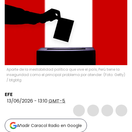
Aparte de la inestabilidad política que vive el país, Perú tiene la
inseguridad como el principal problema por atender. (Foto: Getty)
/
btgbtg
EFE
13/06/2026 - 13:10
GMT-5
Añadir Caracol Radio en Google