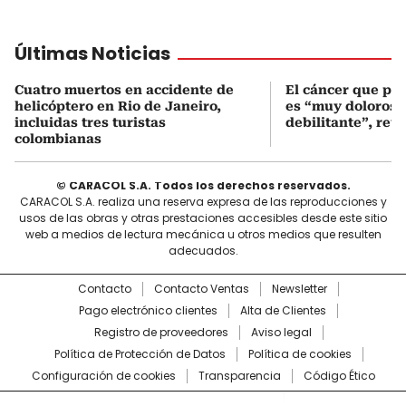
Últimas Noticias
Cuatro muertos en accidente de
El cáncer que pa
helicóptero en Rio de Janeiro,
es “muy doloroso
incluidas tres turistas
debilitante”, reve
colombianas
© CARACOL S.A. Todos los derechos reservados.
CARACOL S.A. realiza una reserva expresa de las reproducciones y
usos de las obras y otras prestaciones accesibles desde este sitio
web a medios de lectura mecánica u otros medios que resulten
adecuados.
Contacto
Contacto Ventas
Newsletter
Pago electrónico clientes
Alta de Clientes
Registro de proveedores
Aviso legal
Política de Protección de Datos
Política de cookies
Configuración de cookies
Transparencia
Código Ético