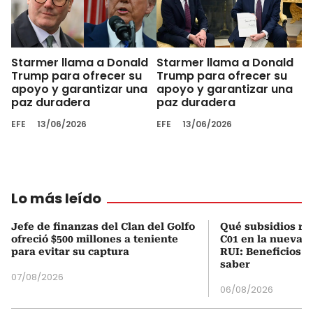
Starmer llama a Donald
Starmer llama a Donald
Trump para ofrecer su
Trump para ofrecer su
apoyo y garantizar una
apoyo y garantizar una
paz duradera
paz duradera
EFE
13/06/2026
EFE
13/06/2026
Lo más leído
Jefe de finanzas del Clan del Golfo
Qué subsidios rec
ofreció $500 millones a teniente
C01 en la nueva c
para evitar su captura
RUI: Beneficios y
saber
07/08/2026
06/08/2026