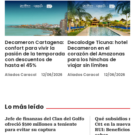
Decameron Cartagena:
Decalodge Ticuna: hotel
confort para vivir la
Decameron en el
pasión de la temporada
corazón del Amazonas
con descuentos de
para los hinchas de
hasta el 45%
viajar sin límites
Aliados Caracol
12/06/2026
Aliados Caracol
12/06/2026
Lo más leído
Jefe de finanzas del Clan del Golfo
Qué subsidios rec
ofreció $500 millones a teniente
C01 en la nueva c
para evitar su captura
RUI: Beneficios y
saber