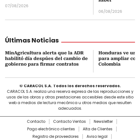
07/08/2026
06/08/2026
Últimas Noticias
MinAgricultura alerta que la ADR
Honduras ve una
habilitó día despúes del cambio de
para ampliar coo
gobierno para firmar contratos
Colombia
© CARACOL S.A. Todos los derechos reservados.
CARACOL S.A. realiza una reserva expresa de las reproducciones y
usos de las obras y otras prestaciones accesibles desde este sitio
web a medios de lectura mecánica u otros medios que resulten
adecuados.
Contacto
Contacto Ventas
Newsletter
Pago electrónico clientes
Alta de Clientes
Registro de proveedores
Aviso legal