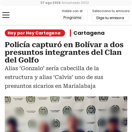
07 ago 2026
Actualizado
04:32
Hable con el
Selecciona tu emisora
Programa
Elige tu emisora
Cartagena
Hoy por Hoy Cartagena
Policía capturó en Bolívar a dos
presuntos integrantes del Clan
del Golfo
Alias ‘Gonzalo’ sería cabecilla de la
estructura y alias ‘Calvis’ uno de sus
presuntos sicarios en Marialabaja