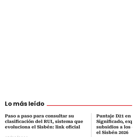
Lo más leído
Paso a paso para consultar su
Puntaje D21 en el
clasificación del RUI, sistema que
Significado, expl
evoluciona el Sisbén: link oficial
subsidios a los q
el Sisbén 2026