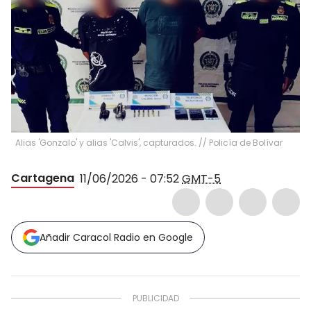
Alias 'Gonzalo' y alias 'Calvis', capturados. // Policía de Bolívar
Cartagena
11/06/2026 - 07:52
GMT-5
Añadir Caracol Radio en Google