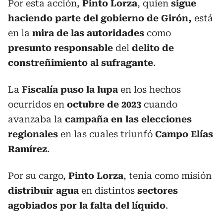
Por esta acción,
Pinto Lorza
, quien
sigue
haciendo parte del gobierno de Girón,
está
en la
mira de las autoridades
como
presunto responsable
del
delito de
constreñimiento al sufragante
.
La
Fiscalía puso la lupa
en los hechos
ocurridos en
octubre de 2023
cuando
avanzaba la
campaña en las elecciones
regionales
en las cuales triunfó
Campo Elías
Ramírez
.
Por su cargo,
Pinto Lorza
, tenía como misión
distribuir agua
en distintos
sectores
agobiados por la falta del líquido
.