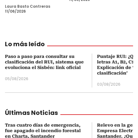
Laura Basto Contreras
11/06/2026
Lo más leído
Paso a paso para consultar su
Puntaje RUI: ¿Qué
clasificación del RUI, sistema que
letras A1, B2, C1 
evoluciona el Sisbén: link oficial
Explicación de ‘
clasificación’
05/08/2026
03/08/2026
Últimas Noticias
Tras cuatro días de emergencia,
Relevo en la gere
fue apagado el incendio forestal
Empresa Electrif
en Charta, Santander
Santander. ¿Quién