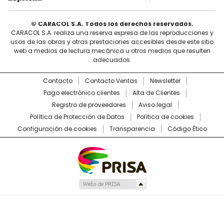
© CARACOL S.A. Todos los derechos reservados.
CARACOL S.A. realiza una reserva expresa de las reproducciones y
usos de las obras y otras prestaciones accesibles desde este sitio
web a medios de lectura mecánica u otros medios que resulten
adecuados.
Contacto
Contacto Ventas
Newsletter
Pago electrónico clientes
Alta de Clientes
Registro de proveedores
Aviso legal
Política de Protección de Datos
Política de cookies
Configuración de cookies
Transparencia
Código Ético