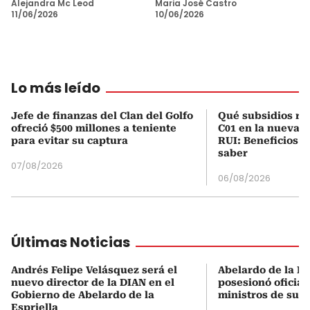
Alejandra Mc Leod
Maria José Castro
11/06/2026
10/06/2026
Lo más leído
Jefe de finanzas del Clan del Golfo
Qué subsidios rec
ofreció $500 millones a teniente
C01 en la nueva c
para evitar su captura
RUI: Beneficios y
saber
07/08/2026
06/08/2026
Últimas Noticias
Andrés Felipe Velásquez será el
Abelardo de la Es
nuevo director de la DIAN en el
posesionó oficial
Gobierno de Abelardo de la
ministros de su 
Espriella