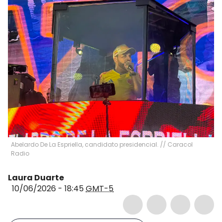
Abelardo De La Espriella, candidato presidencial. // Caracol
Radio
Laura Duarte
10/06/2026 - 18:45
GMT-5