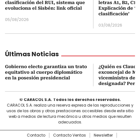
clasificación del RUI, sistema que
letras A1, B2, C1 
evoluciona el Sisbén: link oficial
Explicación de ‘
clasificación’
05/08/2026
03/08/2026
Últimas Noticias
Gobierno electo garantiza un trato
¿Quién es Claudia
equitativo al cuerpo diplomático
exconcejal de Me
en la posesión presidencial
viceministra de 
designada? Perfil
© CARACOL S.A. Todos los derechos reservados.
CARACOL S.A. realiza una reserva expresa de las reproducciones y
usos de las obras y otras prestaciones accesibles desde este sitio
web a medios de lectura mecánica u otros medios que resulten
adecuados.
Contacto
Contacto Ventas
Newsletter