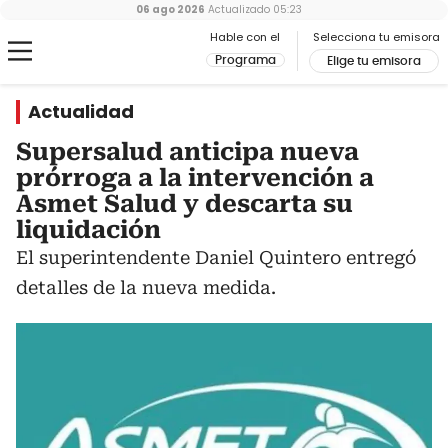
06 ago 2026
Actualizado
05:23
Hable con el
Selecciona tu emisora
Programa
Elige tu emisora
Actualidad
Supersalud anticipa nueva
prórroga a la intervención a
Asmet Salud y descarta su
liquidación
El superintendente Daniel Quintero entregó
detalles de la nueva medida.