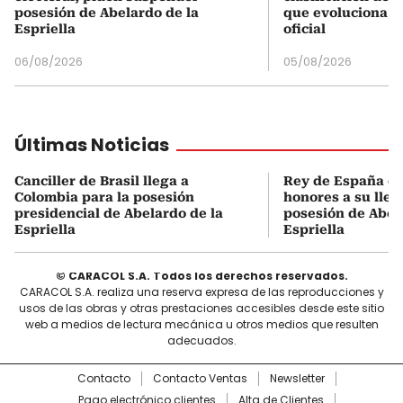
posesión de Abelardo de la
que evoluciona el
Espriella
oficial
06/08/2026
05/08/2026
Últimas Noticias
Canciller de Brasil llega a
Rey de España es
Colombia para la posesión
honores a su lleg
presidencial de Abelardo de la
posesión de Abel
Espriella
Espriella
© CARACOL S.A. Todos los derechos reservados.
CARACOL S.A. realiza una reserva expresa de las reproducciones y
usos de las obras y otras prestaciones accesibles desde este sitio
web a medios de lectura mecánica u otros medios que resulten
adecuados.
Contacto
Contacto Ventas
Newsletter
Pago electrónico clientes
Alta de Clientes