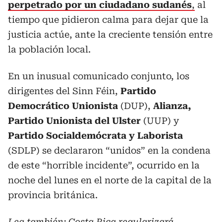
perpetrado por un ciudadano sudanés
,
al
tiempo que pidieron calma para dejar que la
justicia actúe, ante la creciente tensión entre
la población local.
En un inusual comunicado conjunto, los
dirigentes del Sinn Féin,
Partido
Democrático Unionista
(DUP),
Alianza,
Partido Unionista del Ulster
(UUP) y
Partido Socialdemócrata y Laborista
(SDLP) se declararon “unidos” en la condena
de este “horrible incidente”, ocurrido en la
noche del lunes en el norte de la capital de la
provincia británica.
Lea también:
Costa Rica regularizará