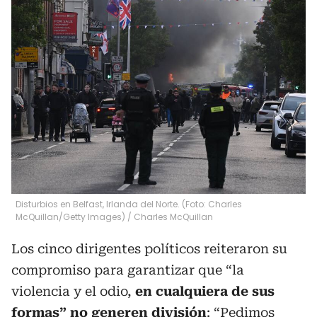
Disturbios en Belfast, Irlanda del Norte. (Foto: Charles
McQuillan/Getty Images)
/
Charles McQuillan
Los cinco dirigentes políticos reiteraron su
compromiso para garantizar que “la
violencia y el odio,
en cualquiera de sus
formas” no generen división
: “Pedimos