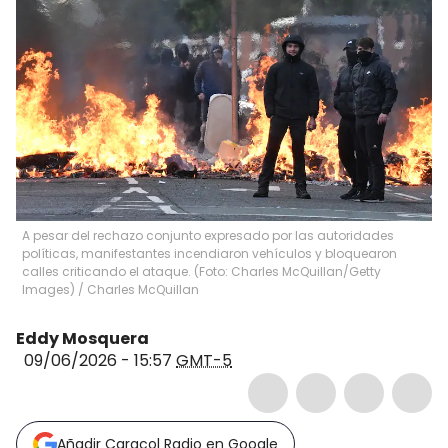
A pesar del rechazo conjunto expresado por las autoridades
políticas, manifestantes incendiaron vehículos y bloquearon
calles criticando el ataque. (Foto: Charles McQuillan/Getty
Images)
/
Charles McQuillan
Eddy Mosquera
09/06/2026 - 15:57
GMT-5
Añadir Caracol Radio en Google