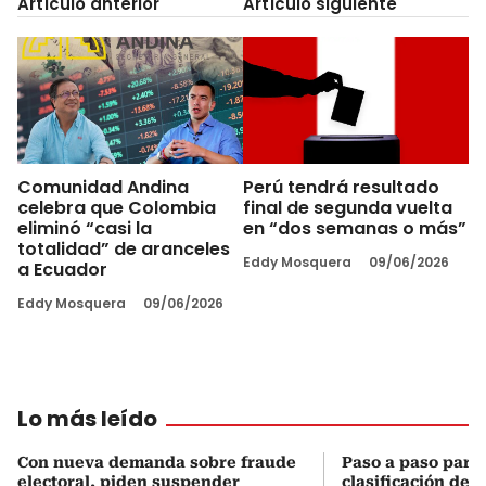
Artículo anterior
Artículo siguiente
Comunidad Andina
Perú tendrá resultado
celebra que Colombia
final de segunda vuelta
eliminó “casi la
en “dos semanas o más”
totalidad” de aranceles
Eddy Mosquera
09/06/2026
a Ecuador
Eddy Mosquera
09/06/2026
Lo más leído
Con nueva demanda sobre fraude
Paso a paso para 
electoral, piden suspender
clasificación del