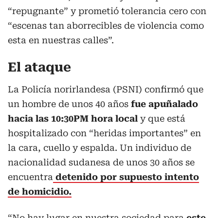
“repugnante” y prometió tolerancia cero con
“escenas tan aborrecibles de violencia como
esta en nuestras calles”.
El ataque
La Policía norirlandesa (PSNI) confirmó que
un hombre de unos 40 años
fue apuñalado
hacia las 10:30PM hora local
y que está
hospitalizado con “heridas importantes” en
la cara, cuello y espalda. Un individuo de
nacionalidad sudanesa de unos 30 años se
encuentra
detenido por supuesto intento
de homicidio.
“No hay lugar en nuestra sociedad para
este