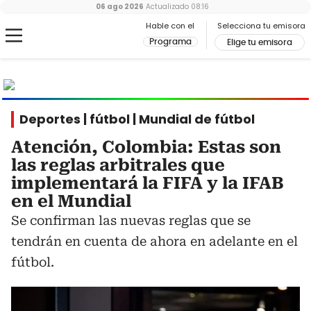
06 ago 2026
Actualizado
08:16
Hable con el
Selecciona tu emisora
Programa
Elige tu emisora
MUNDIAL
2026
Ir al especial
Deportes | fútbol | Mundial de fútbol
Atención, Colombia: Estas son
las reglas arbitrales que
implementará la FIFA y la IFAB
en el Mundial
Se confirman las nuevas reglas que se
tendrán en cuenta de ahora en adelante en el
fútbol.