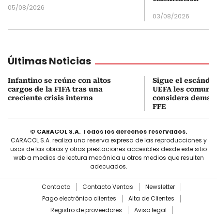
05/08/2026
03/08/2026
Últimas Noticias
Infantino se reúne con altos
Sigue el escándal
cargos de la FIFA tras una
UEFA les comuni
creciente crisis interna
considera demand
FFE
© CARACOL S.A. Todos los derechos reservados.
CARACOL S.A. realiza una reserva expresa de las reproducciones y
usos de las obras y otras prestaciones accesibles desde este sitio
web a medios de lectura mecánica u otros medios que resulten
adecuados.
Contacto
Contacto Ventas
Newsletter
Pago electrónico clientes
Alta de Clientes
Registro de proveedores
Aviso legal