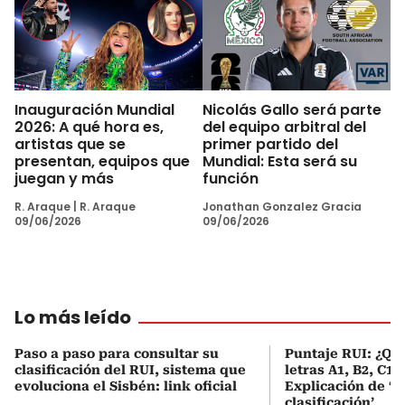
Inauguración Mundial
Nicolás Gallo será parte
2026: A qué hora es,
del equipo arbitral del
artistas que se
primer partido del
presentan, equipos que
Mundial: Esta será su
juegan y más
función
R. Araque
|
R. Araque
Jonathan Gonzalez Gracia
09/06/2026
09/06/2026
Lo más leído
Paso a paso para consultar su
Puntaje RUI: ¿Qué
clasificación del RUI, sistema que
letras A1, B2, C1 
evoluciona el Sisbén: link oficial
Explicación de ‘
clasificación’