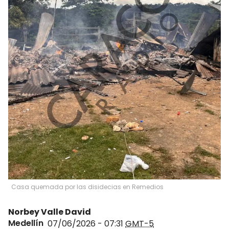
Casa quemada por las disidecias en Remedios
Norbey Valle David
Medellín
07/06/2026 - 07:31
GMT-5