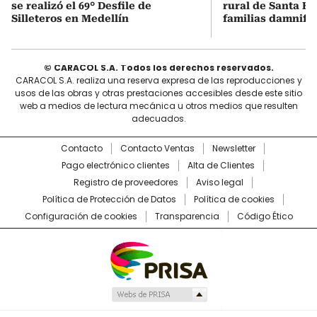
se realizó el 69° Desfile de
rural de Santa Bá
Silleteros en Medellín
familias damnifi
© CARACOL S.A. Todos los derechos reservados.
CARACOL S.A. realiza una reserva expresa de las reproducciones y
usos de las obras y otras prestaciones accesibles desde este sitio
web a medios de lectura mecánica u otros medios que resulten
adecuados.
Contacto
Contacto Ventas
Newsletter
Pago electrónico clientes
Alta de Clientes
Registro de proveedores
Aviso legal
Política de Protección de Datos
Política de cookies
Configuración de cookies
Transparencia
Código Ético