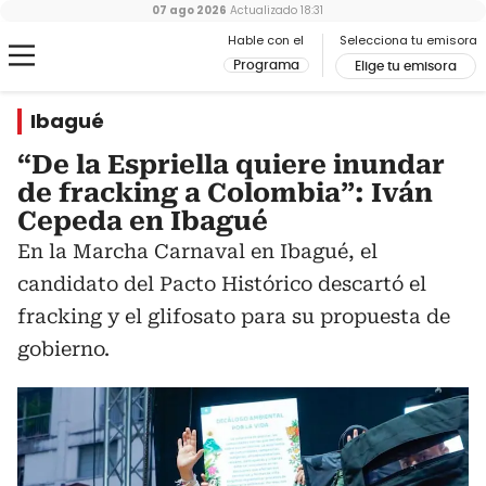
07 ago 2026
Actualizado
18:31
Hable con el
Selecciona tu emisora
Programa
Elige tu emisora
Ibagué
“De la Espriella quiere inundar
de fracking a Colombia”: Iván
Cepeda en Ibagué
En la Marcha Carnaval en Ibagué, el
candidato del Pacto Histórico descartó el
fracking y el glifosato para su propuesta de
gobierno.