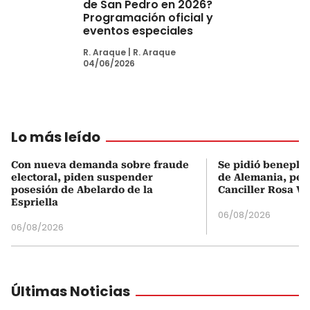
de San Pedro en 2026?
Programación oficial y
eventos especiales
R. Araque
|
R. Araque
04/06/2026
Lo más leído
Con nueva demanda sobre fraude
Se pidió beneplá
electoral, piden suspender
de Alemania, pero
posesión de Abelardo de la
Canciller Rosa Vi
Espriella
06/08/2026
06/08/2026
Últimas Noticias