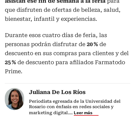
asistan ese fin de semana a la feria
para
que disfruten de ofertas de belleza, salud,
bienestar, infantil y experiencias.
Durante esos cuatro días de feria, las
personas podrán disfrutar de
20 %
de
descuento en sus compras para clientes y del
25 %
de descuento para afiliados Farmatodo
Prime.
Juliana De Los Ríos
Periodista egresada de la Universidad del
Rosario con énfasis en redes sociales y
marketing digital.
...
Leer más