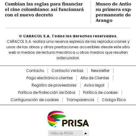
Cambian las reglas para financiar
Museo de Antioqu
el cine colombiano: así funcionará
su primera expos
con el nuevo decreto
permanente dedi
Arango
© CARACOL S.A. Todos los derechos reservados.
CARACOL S.A. realiza una reserva expresa de las reproducciones y
usos de las obras y otras prestaciones accesibles desde este sitio
web a medios de lectura mecánica u otros medios que resulten
adecuados.
Contacto
Contacto Ventas
Newsletter
Pago electrónico clientes
Alta de Clientes
Registro de proveedores
Aviso legal
Política de Protección de Datos
Política de cookies
Configuración de cookies
Transparencia
Código Ético