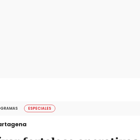
OGRAMAS
ESPECIALES
artagena