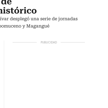
 de
histórico
ívar desplegó una serie de jornadas
Nepomuceno y Magangué