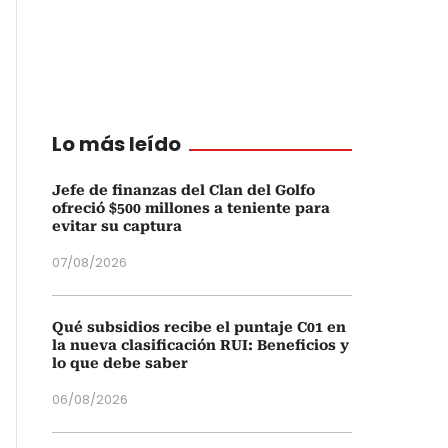
Lo más leído
Jefe de finanzas del Clan del Golfo
ofreció $500 millones a teniente para
evitar su captura
07/08/2026
Qué subsidios recibe el puntaje C01 en
la nueva clasificación RUI: Beneficios y
lo que debe saber
06/08/2026