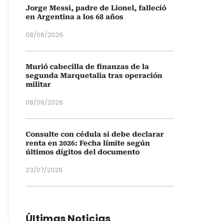
Jorge Messi, padre de Lionel, falleció
en Argentina a los 68 años
08/08/2026
Murió cabecilla de finanzas de la
segunda Marquetalia tras operación
militar
08/08/2026
Consulte con cédula si debe declarar
renta en 2026: Fecha límite según
últimos dígitos del documento
23/07/2026
Últimas Noticias