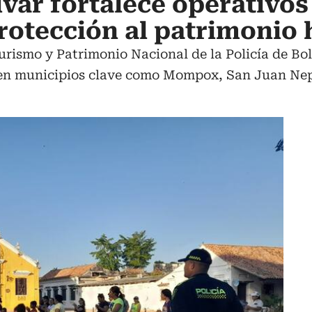
ívar fortalece operativos
rotección al patrimonio 
urismo y Patrimonio Nacional de la Policía de Bol
s en municipios clave como Mompox, San Juan 