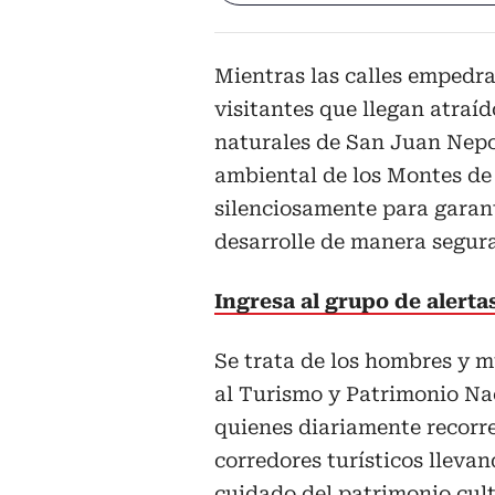
Mientras las calles empedr
visitantes que llegan atraíd
naturales de San Juan Nepo
ambiental de los Montes de 
silenciosamente para garant
desarrolle de manera segura
Ingresa al grupo de alert
Se trata de los hombres y m
al Turismo y Patrimonio Nac
quienes diariamente recorre
corredores turísticos lleva
cuidado del patrimonio cult