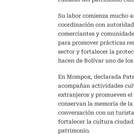
Su labor comienza mucho ant
coordinación con autoridade
comerciantes y comunidades
para promover prácticas res
sector y fortalecer la prote
hacen de Bolívar uno de los
En Mompox, declarada Patr
acompañan actividades cultu
extranjeros y promueven el 
conservan la memoria de la
conversación con un turist
fortalecer la cultura ciudad
patrimonio.