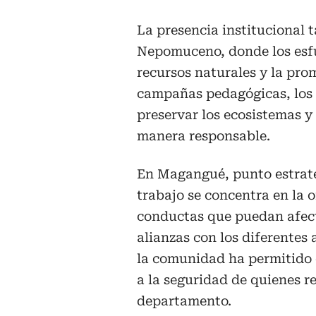
La presencia institucional
Nepomuceno, donde los esfu
recursos naturales y la pro
campañas pedagógicas, los p
preservar los ecosistemas y 
manera responsable.
En Magangué, punto estraté
trabajo se concentra en la o
conductas que puedan afecta
alianzas con los diferentes 
la comunidad ha permitido 
a la seguridad de quienes r
departamento.