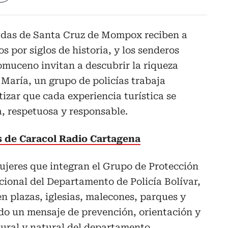
adas de Santa Cruz de Mompox reciben a
os por siglos de historia, y los senderos
muceno invitan a descubrir la riqueza
María, un grupo de policías trabaja
izar que cada experiencia turística se
, respetuosa y responsable.
as de Caracol Radio Cartagena
ujeres que integran el Grupo de Protección
ional del Departamento de Policía Bolívar,
n plazas, iglesias, malecones, parques y
ndo un mensaje de prevención, orientación y
ural y natural del departamento.