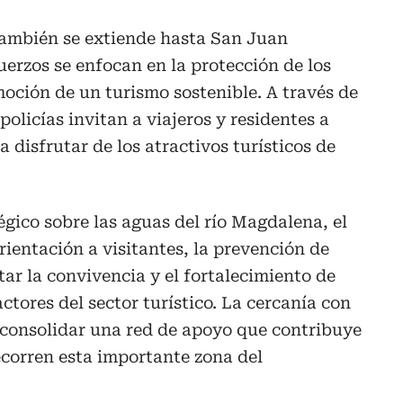
 también se extiende hasta San Juan
erzos se enfocan en la protección de los
moción de un turismo sostenible. A través de
olicías invitan a viajeros y residentes a
a disfrutar de los atractivos turísticos de
gico sobre las aguas del río Magdalena, el
rientación a visitantes, la prevención de
r la convivencia y el fortalecimiento de
actores del sector turístico. La cercanía con
consolidar una red de apoyo que contribuye
ecorren esta importante zona del