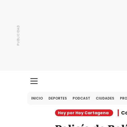
INICIO
DEPORTES
PODCAST
CIUDADES
PR
C
Hoy por Hoy Cartagena