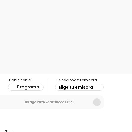
Hable con el
Selecciona tu emisora
Programa
Elige tu emisora
09 ago 2026
Actualizado
08:23