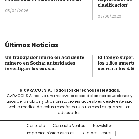
clasificación’
05/08/2026
03/08/2026
Últimas Noticias
Un trabajador murió en accidente
El Congo supera 
minero en Socha; autoridades
los 1.800 muertos
investigan las causas
acerca a los 4.000
© CARACOL S.A. Todos los derechos reservados.
CARACOL S.A. realiza una reserva expresa de las reproducciones y
usos de las obras y otras prestaciones accesibles desde este sitio
web a medios de lectura mecánica u otros medios que resulten
adecuados.
Contacto
Contacto Ventas
Newsletter
Pago electrónico clientes
Alta de Clientes