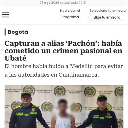
07 ago 2026
Actualizado
02:41
Hable con el
Selecciona tu emisora
Programa
Elige tu emisora
Bogotá
Capturan a alias ‘Pachón’: había
cometido un crimen pasional en
Ubaté
El hombre había huido a Medellín para evitar
a las autoridades en Cundinamarca.