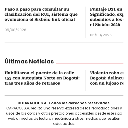
Paso a paso para consultar su
Puntaje D21 en el
clasificación del RUI, sistema que
Significado, expl
evoluciona el Sisbén: link oficial
subsidios a los q
el Sisbén 2026
05/08/2026
06/08/2026
Últimas Noticias
Habilitaron el puente de la calle
Violento robo en 
153 con Autopista Norte en Bogotá:
Bogotá: delincue
tras tres años de retrasos
con un lujoso relo
© CARACOL S.A. Todos los derechos reservados.
CARACOL S.A. realiza una reserva expresa de las reproducciones y
usos de las obras y otras prestaciones accesibles desde este sitio
web a medios de lectura mecánica u otros medios que resulten
adecuados.