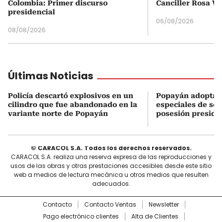
Colombia: Primer discurso
Canciller Rosa Vi
presidencial
06/08/2026
08/08/2026
Últimas Noticias
Policía descartó explosivos en un
Popayán adopta 
cilindro que fue abandonado en la
especiales de seg
variante norte de Popayán
posesión preside
© CARACOL S.A. Todos los derechos reservados.
CARACOL S.A. realiza una reserva expresa de las reproducciones y
usos de las obras y otras prestaciones accesibles desde este sitio
web a medios de lectura mecánica u otros medios que resulten
adecuados.
Contacto
Contacto Ventas
Newsletter
Pago electrónico clientes
Alta de Clientes