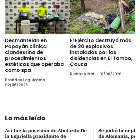
Desmantelan en
El Ejército destruyó más
Popayán clínica
de 20 explosivos
clandestina de
instalados por las
procedimientos
disidencias en El Tambo,
estéticos que operaba
Cauca
como spa
Richar Vidal
01/06/2026
Brandon Leguizamo
02/06/2026
Lo más leído
Así fue la posesión de Abelardo De
Se pidió beneplá
la Espriella presidente de
de Alemania, pero