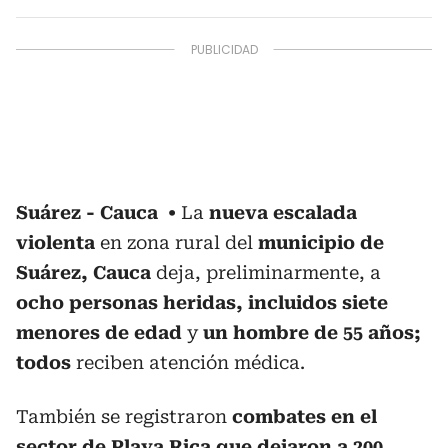
Suárez - Cauca
La
nueva escalada
violenta
en zona rural del
municipio de
Suárez, Cauca
deja, preliminarmente, a
ocho personas heridas, incluidos siete
menores de edad
y
un hombre de 55 años;
todos
reciben atención médica.
También se registraron
combates en el
sector de Playa Rica que dejaron a 200