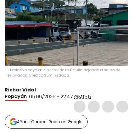
El Explosivo cayó en el sector de La Betulia dejando el saldo de
lesionados. Crédito: Suministrada.
Richar Vidal
Popayán
01/06/2026 - 22:47
GMT-5
Añadir Caracol Radio en Google