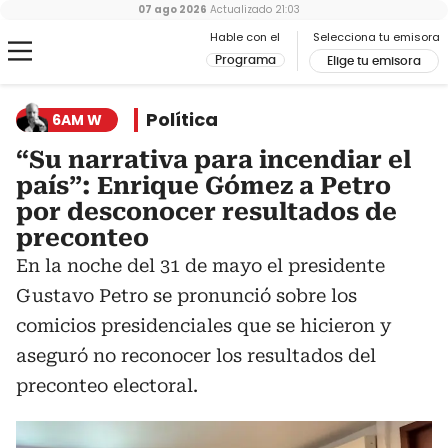
07 ago 2026
Actualizado
21:03
Hable con el
Selecciona tu emisora
Programa
Elige tu emisora
Política
6AM W
“Su narrativa para incendiar el
país”: Enrique Gómez a Petro
por desconocer resultados de
preconteo
En la noche del 31 de mayo el presidente
Gustavo Petro se pronunció sobre los
comicios presidenciales que se hicieron y
aseguró no reconocer los resultados del
preconteo electoral.