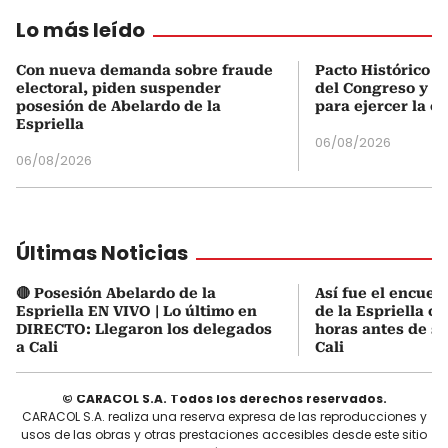
Lo más leído
Con nueva demanda sobre fraude
Pacto Histórico d
electoral, piden suspender
del Congreso y e
posesión de Abelardo de la
para ejercer la o
Espriella
06/08/2026
06/08/2026
Últimas Noticias
🔴 Posesión Abelardo de la
Así fue el encuen
Espriella EN VIVO | Lo último en
de la Espriella co
DIRECTO: Llegaron los delegados
horas antes de s
a Cali
Cali
© CARACOL S.A. Todos los derechos reservados.
CARACOL S.A. realiza una reserva expresa de las reproducciones y
usos de las obras y otras prestaciones accesibles desde este sitio