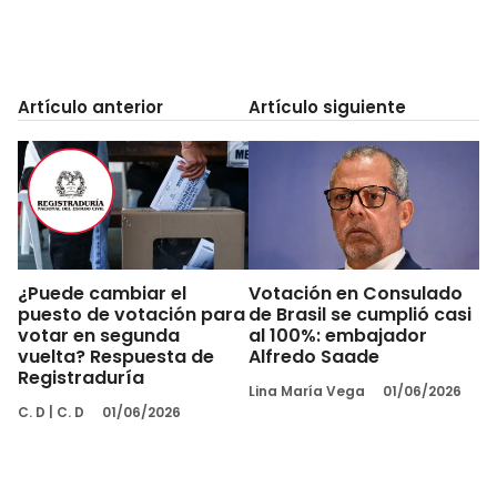
Artículo anterior
Artículo siguiente
¿Puede cambiar el
Votación en Consulado
puesto de votación para
de Brasil se cumplió casi
votar en segunda
al 100%: embajador
vuelta? Respuesta de
Alfredo Saade
Registraduría
Lina María Vega
01/06/2026
C. D
|
C. D
01/06/2026