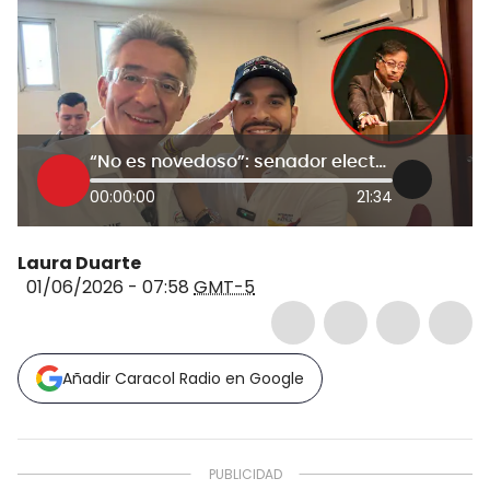
“No es novedoso”: senador electo Enrique Gómez tras declaraciones de Petro sobre preconteo electoral
00:00:00
21:34
Laura Duarte
01/06/2026 - 07:58
GMT-5
Añadir Caracol Radio en Google