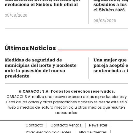
evoluciona el Sisbén: link oficial
subsidios a los q
el Sisbén 2026
05/08/2026
06/08/2026
Últimas Noticias
Medidas de seguridad de
Una mujer que q
municipios del norte y nordeste
pareja aceptó el d
ante la posesión del nuevo
sentenciada a 18 
presidente
© CARACOL S.A. Todos los derechos reservados.
CARACOL S.A. realiza una reserva expresa de las reproducciones y
usos de las obras y otras prestaciones accesibles desde este sitio
web a medios de lectura mecánica u otros medios que resulten
adecuados.
Contacto
Contacto Ventas
Newsletter
Pago electrónico clientes
Alta de Clientes