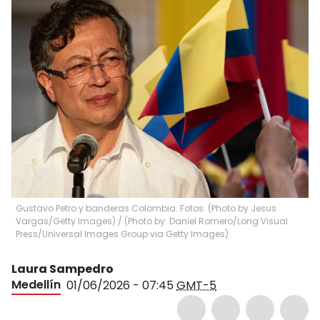
Gustavo Petro y banderas Colombia. Fotos: (Photo by Jesus
Vargas/Getty Images) / (Photo by: Daniel Romero/Long Visual
Press/Universal Images Group via Getty Images)
Laura Sampedro
Medellín
01/06/2026 - 07:45
GMT-5