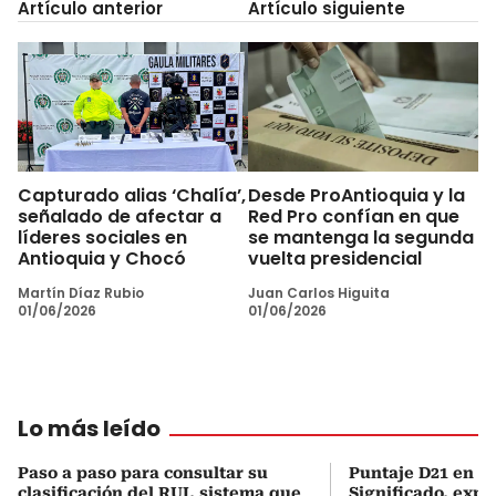
Artículo anterior
Artículo siguiente
Capturado alias ‘Chalía’,
Desde ProAntioquia y la
señalado de afectar a
Red Pro confían en que
líderes sociales en
se mantenga la segunda
Antioquia y Chocó
vuelta presidencial
Martín Díaz Rubio
Juan Carlos Higuita
01/06/2026
01/06/2026
Lo más leído
Paso a paso para consultar su
Puntaje D21 en el
clasificación del RUI, sistema que
Significado, expl