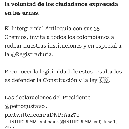
la voluntad de los ciudadanos expresada
en las urnas.
El Intergremial Antioquia con sus 35
Gremios, invita a todos los colombianos a
rodear nuestras instituciones y en especial a
la
@Registraduria
.
Reconocer la legitimidad de estos resultados
es defender la Constitución y la ley 🇨🇴.
Las declaraciones del Presidente
@petrogustavo
…
pic.twitter.com/aDNPrAaz7b
— INTERGREMIAL Antioquia (@INTERGREMIALant)
June 1,
2026