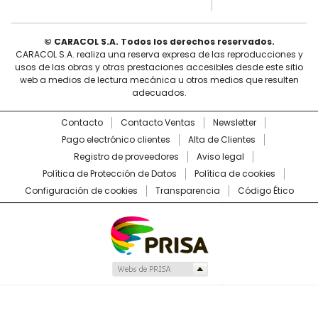
© CARACOL S.A. Todos los derechos reservados.
CARACOL S.A. realiza una reserva expresa de las reproducciones y
usos de las obras y otras prestaciones accesibles desde este sitio
web a medios de lectura mecánica u otros medios que resulten
adecuados.
Contacto
Contacto Ventas
Newsletter
Pago electrónico clientes
Alta de Clientes
Registro de proveedores
Aviso legal
Política de Protección de Datos
Política de cookies
Configuración de cookies
Transparencia
Código Ético