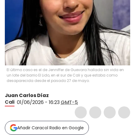
El último caso es el de Jenniffer de Guevara hallada sin vida en
un lote del barrio El Lido, en el sur de Cali y que estaba como
desaparecida desde el pasado 27 de mayo.
Juan Carlos Díaz
Cali
01/06/2026 - 16:23
GMT-5
Añadir Caracol Radio en Google