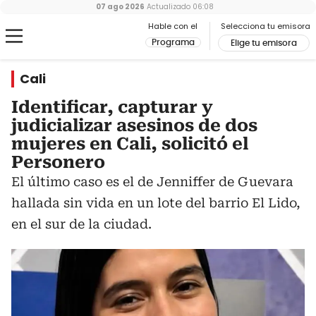
07 ago 2026
Actualizado
06:08
Hable con el
Selecciona tu emisora
Programa
Elige tu emisora
Cali
Identificar, capturar y
judicializar asesinos de dos
mujeres en Cali, solicitó el
Personero
El último caso es el de Jenniffer de Guevara
hallada sin vida en un lote del barrio El Lido,
en el sur de la ciudad.