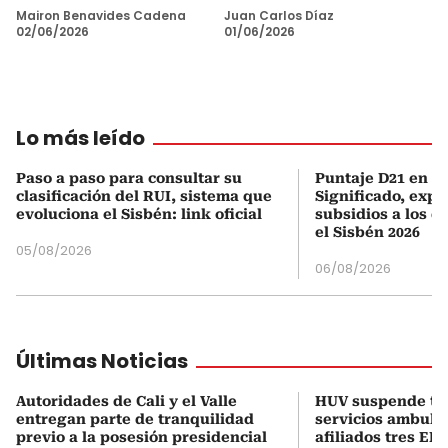
Mairon Benavides Cadena
Juan Carlos Díaz
02/06/2026
01/06/2026
Lo más leído
Paso a paso para consultar su
Puntaje D21 en el
clasificación del RUI, sistema que
Significado, expl
evoluciona el Sisbén: link oficial
subsidios a los q
el Sisbén 2026
05/08/2026
06/08/2026
Últimas Noticias
Autoridades de Cali y el Valle
HUV suspende t
entregan parte de tranquilidad
servicios ambula
previo a la posesión presidencial
afiliados tres EPS