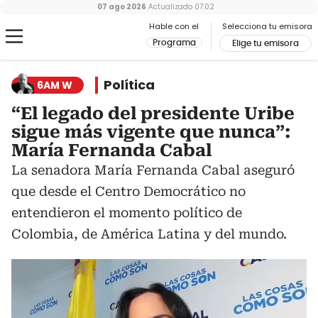
07 ago 2026
Actualizado
07:02
Hable con el
Selecciona tu emisora
Programa
Elige tu emisora
Política
6AM W
“El legado del presidente Uribe
sigue más vigente que nunca”:
María Fernanda Cabal
La senadora María Fernanda Cabal aseguró
que desde el Centro Democrático no
entendieron el momento político de
Colombia, de América Latina y del mundo.