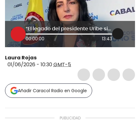
“El legado del presidente Uribe sigue más vigente que nunca”: María Fernanda Cabal
00:00:00
13:43
Laura Rojas
01/06/2026 - 10:30
GMT-5
Añadir Caracol Radio en Google