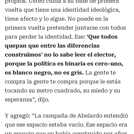
propios. Usted cuida a su base de primera
vuelta que tiene una identidad ideológica,
tiene afecto y lo sigue. No puede en la
primera vuelta pretender juntarse con todos
para perder la identidad. Ese:
‘Que todos
quepan que entre las diferencias
construimos’ no lo sabe leer el elector,
porque la política es binaria es cero-uno,
es blanco negro, no es gris.
La gente te
compra la gente te compra porque le estás
tocando su metro cuadrado, su miedo y su
esperanza”, dijo.
Y agregó: “La campaña de Abelardo entendió
que ese espacio estaba vacío. Ese espacio era
un espacio que yo había construido por años,