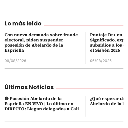
Lo más leído
Con nueva demanda sobre fraude
Puntaje D21 en el
electoral, piden suspender
Significado, expl
posesión de Abelardo de la
subsidios a los q
Espriella
el Sisbén 2026
06/08/2026
06/08/2026
Últimas Noticias
🔴 Posesión Abelardo de la
¿Qué esperar de 
Espriella EN VIVO | Lo último en
Abelardo de la Es
DIRECTO: Llegan delegados a Cali