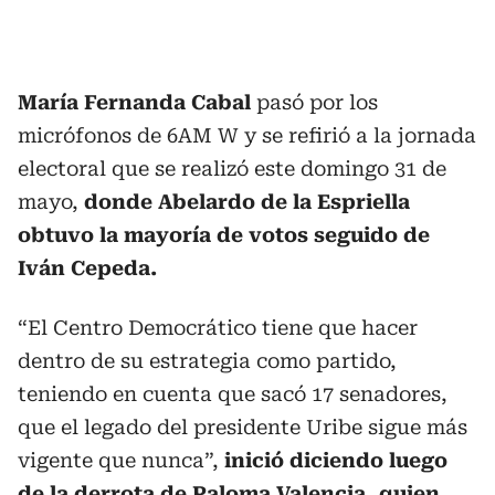
María Fernanda Cabal
pasó por los
micrófonos de 6AM W y se refirió a la jornada
electoral que se realizó este domingo 31 de
mayo,
donde Abelardo de la Espriella
obtuvo la mayoría de votos seguido de
Iván Cepeda.
“El Centro Democrático tiene que hacer
dentro de su estrategia como partido,
teniendo en cuenta que sacó 17 senadores,
que el legado del presidente Uribe sigue más
vigente que nunca”,
inició diciendo luego
de la derrota de Paloma Valencia, quien