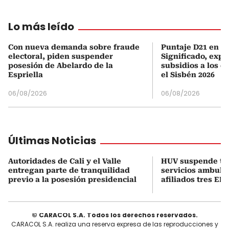
Lo más leído
Con nueva demanda sobre fraude
Puntaje D21 en el
electoral, piden suspender
Significado, expl
posesión de Abelardo de la
subsidios a los q
Espriella
el Sisbén 2026
06/08/2026
06/08/2026
Últimas Noticias
Autoridades de Cali y el Valle
HUV suspende t
entregan parte de tranquilidad
servicios ambula
previo a la posesión presidencial
afiliados tres EPS
© CARACOL S.A. Todos los derechos reservados.
CARACOL S.A. realiza una reserva expresa de las reproducciones y