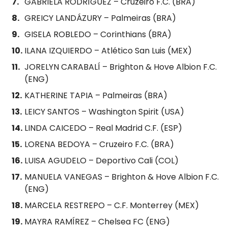
GABRIELA RODRÍGUEZ – Cruzeiro F.C. (BRA)
GREICY LANDÁZURY – Palmeiras (BRA)
⁠GISELA ROBLEDO – Corinthians (BRA)
ILANA IZQUIERDO – Atlético San Luis (MEX)
⁠JORELYN CARABALÍ – Brighton & Hove Albion F.C.
(ENG)
KATHERINE TAPIA – Palmeiras (BRA)
LEICY SANTOS – Washington Spirit (USA)
LINDA CAICEDO – Real Madrid C.F. (ESP)
LORENA BEDOYA – Cruzeiro F.C. (BRA)
⁠LUISA AGUDELO – Deportivo Cali (COL)
MANUELA VANEGAS – Brighton & Hove Albion F.C.
(ENG)
MARCELA RESTREPO – C.F. Monterrey (MEX)
MAYRA RAMÍREZ – Chelsea FC (ENG)