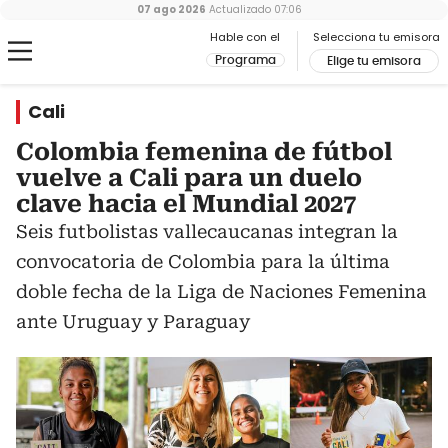
07 ago 2026
Actualizado
07:06
Hable con el
Selecciona tu emisora
Programa
Elige tu emisora
Cali
Colombia femenina de fútbol
vuelve a Cali para un duelo
clave hacia el Mundial 2027
Seis futbolistas vallecaucanas integran la
convocatoria de Colombia para la última
doble fecha de la Liga de Naciones Femenina
ante Uruguay y Paraguay