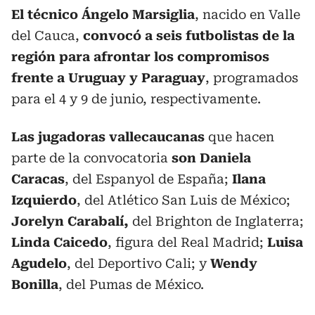
El técnico Ángelo Marsiglia
, nacido en Valle
del Cauca,
convocó a seis futbolistas de la
región para afrontar los compromisos
frente a Uruguay y Paraguay
, programados
para el 4 y 9 de junio, respectivamente.
Las jugadoras vallecaucanas
que hacen
parte de la convocatoria
son Daniela
Caracas
, del Espanyol de España;
Ilana
Izquierdo
, del Atlético San Luis de México;
Jorelyn Carabalí,
del Brighton de Inglaterra;
Linda Caicedo
, figura del Real Madrid;
Luisa
Agudelo
, del Deportivo Cali; y
Wendy
Bonilla
, del Pumas de México.