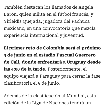
También destacan los llamados de Ángela
Barón, quien milita en el fútbol francés, y
Yirleidis Quejada, jugadora del Pachuca
mexicano, en una convocatoria que mezcla
experiencia internacional y juventud.
El primer reto de Colombia será el próximo
4 de junio en el estadio Pascual Guerrero
de Cali, donde enfrentará a Uruguay desde
las 4:00 de la tarde.
Posteriormente, el
equipo viajará a Paraguay para cerrar la fase
clasificatoria el 9 de junio.
Además de la clasificación al Mundial, esta
edición de la Liga de Naciones tendrá un