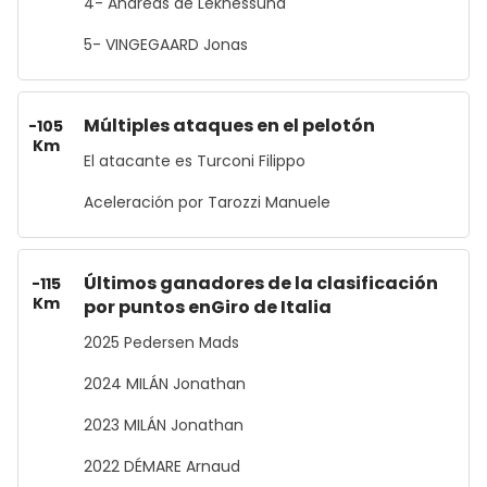
4- Andreas de Leknessund
5- VINGEGAARD ​​Jonas
Múltiples ataques en el pelotón
-105
Km
El atacante es Turconi Filippo
Aceleración por Tarozzi Manuele
Últimos ganadores de la clasificación
-115
Km
por puntos enGiro de Italia
2025 Pedersen Mads
2024 MILÁN Jonathan
2023 MILÁN Jonathan
2022 DÉMARE Arnaud