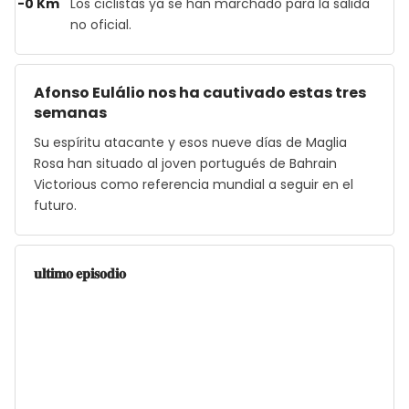
-0 Km
Los ciclistas ya se han marchado para la salida
no oficial.
Afonso Eulálio nos ha cautivado estas tres
semanas
Su espíritu atacante y esos nueve días de Maglia
Rosa han situado al joven portugués de Bahrain
Victorious como referencia mundial a seguir en el
futuro.
𝐮𝐥𝐭𝐢𝐦𝐨 𝐞𝐩𝐢𝐬𝐨𝐝𝐢𝐨