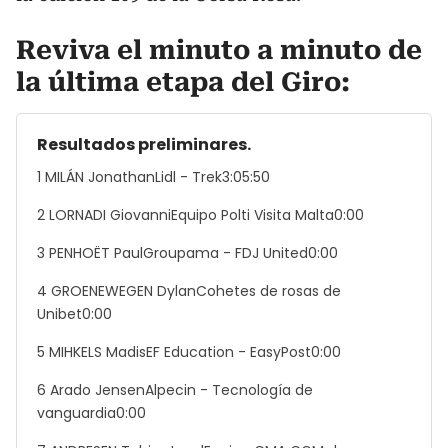
Reviva el minuto a minuto de
la última etapa del Giro:
Resultados preliminares.
1 MILÁN JonathanLidl - Trek3:05:50
2 LORNADI GiovanniEquipo Polti Visita Malta0:00
3 PENHOËT PaulGroupama - FDJ United0:00
4 GROENEWEGEN DylanCohetes de rosas de
Unibet0:00
5 MIHKELS MadisEF Education - EasyPost0:00
6 Arado JensenAlpecin - Tecnología de
vanguardia0:00