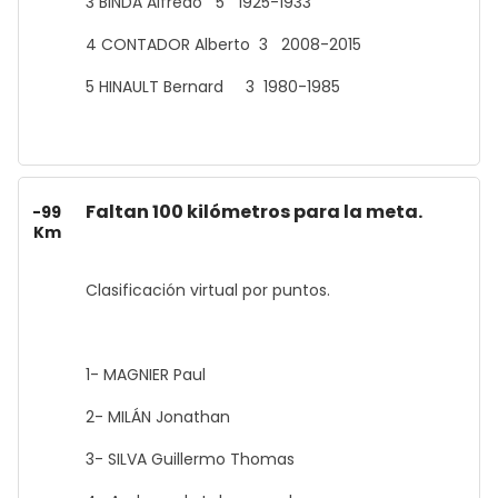
3 BINDA Alfredo 5 1925-1933
4 CONTADOR Alberto 3 2008-2015
5 HINAULT Bernard 3 1980-1985
Faltan 100 kilómetros para la meta.
-99
Km
Clasificación virtual por puntos.
1- MAGNIER Paul
2- MILÁN Jonathan
3- SILVA Guillermo Thomas