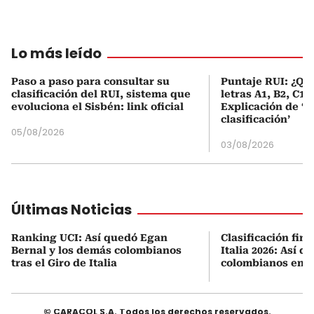
Lo más leído
Paso a paso para consultar su
Puntaje RUI: ¿Qué
clasificación del RUI, sistema que
letras A1, B2, C1 
evoluciona el Sisbén: link oficial
Explicación de ‘
clasificación’
05/08/2026
03/08/2026
Últimas Noticias
Ranking UCI: Así quedó Egan
Clasificación fina
Bernal y los demás colombianos
Italia 2026: Así q
tras el Giro de Italia
colombianos en l
© CARACOL S.A. Todos los derechos reservados.