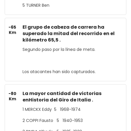
5 TURNER Ben
El grupo de cabeza de carrera ha
-65
Km
superado la mitad del recorrido en el
kilómetro 65,5 .
Segundo paso por la línea de meta.
Los atacantes han sido capturados.
La mayor cantidad de victorias
-80
Km
enHistoria del Giro de Italia .
1 MERCKX Eddy 5 1968-1974
2 COPPI Fausto 5 1940-1953