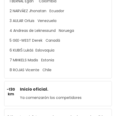
1 BERNAL Egan Colombia
2 NARVÁEZ Jhonatan Ecuador
3 AULAR Orluis Venezuela
4 Andreas de Leknessund Noruega
5 GEE-WEST Derek Canadá
6 KUBIŠ Lukáš Eslovaquia
7 MIHKELS Madis Estonia
8 ROJAS Vicente Chile
Inicio oficial.
-130
km
Ya comenzarón los competidores