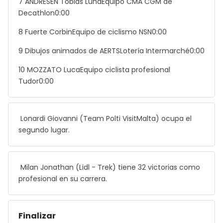
7 ANDRESEN Tobias LundEquipo CMA CGM de
Decathlon0:00
8 Fuerte CorbinEquipo de ciclismo NSN0:00
9 Dibujos animados de AERTSLotería Intermarché0:00
10 MOZZATO LucaEquipo ciclista profesional
Tudor0:00
Lonardi Giovanni (Team Polti VisitMalta) ocupa el
segundo lugar.
Milan Jonathan (Lidl - Trek) tiene 32 victorias como
profesional en su carrera.
Finalizar