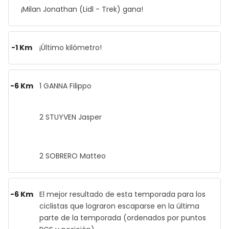
¡Milan Jonathan (Lidl - Trek) gana!
-1 Km
¡Último kilómetro!
-6 Km
1 GANNA Filippo
2 STUYVEN Jasper
2 SOBRERO Matteo
-6 Km
El mejor resultado de esta temporada para los
ciclistas que lograron escaparse en la última
parte de la temporada (ordenados por puntos