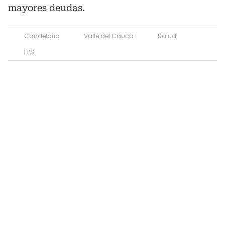
mayores deudas.
Candelaria
Valle del Cauca
Salud
EPS