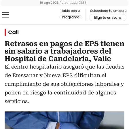
10 ago 2026
Actualizado
03:36
Hable con el
Selecciona tu emisora
Programa
Elige tu emisora
Cali
Retrasos en pagos de EPS tienen
sin salario a trabajadores del
Hospital de Candelaria, Valle
El centro hospitalario aseguró que las deudas
de Emssanar y Nueva EPS dificultan el
cumplimiento de sus obligaciones laborales y
ponen en riesgo la continuidad de algunos
servicios.