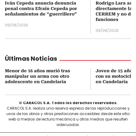
Iván Cepeda anuncia denuncia
Rodrigo Lara asu
penal contra Efraín Cepeda por
directamente la P
señalamientos de “guerrillero”
CERREM y no del
funciones
09/08/2026
09/08/2026
Últimas Noticias
Menor de 16 años murió tras
Joven de 15 años 
manipular un arma con otro
con su motocicleta
adolescente en Candelaria
en Candelaria
© CARACOL S.A. Todos los derechos reservados.
CARACOL S.A. realiza una reserva expresa de las reproducciones y
usos de las obras y otras prestaciones accesibles desde este sitio
web a medios de lectura mecánica u otros medios que resulten
adecuados.