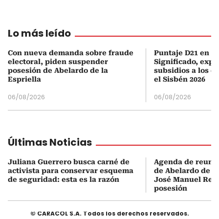
Lo más leído
Con nueva demanda sobre fraude
Puntaje D21 en el
electoral, piden suspender
Significado, expl
posesión de Abelardo de la
subsidios a los q
Espriella
el Sisbén 2026
06/08/2026
06/08/2026
Últimas Noticias
Juliana Guerrero busca carné de
Agenda de reunio
activista para conservar esquema
de Abelardo de la
de seguridad: esta es la razón
José Manuel Rest
posesión
© CARACOL S.A. Todos los derechos reservados.