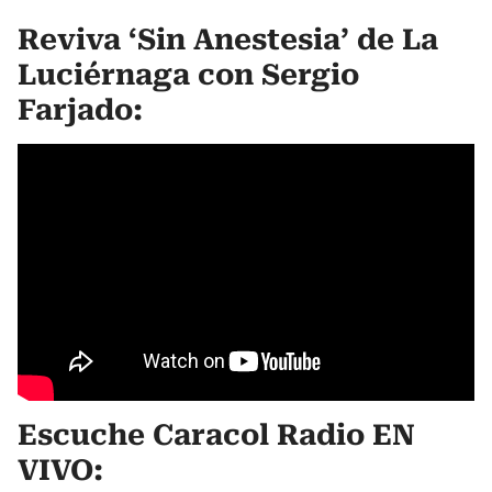
Reviva ‘Sin Anestesia’ de La
Luciérnaga con Sergio
Farjado:
Escuche Caracol Radio EN
VIVO: