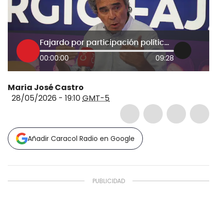
Fajardo por participación política de Petro: No respeta la Constitución ni la separación de poderes
00:00:00
09:28
Maria José Castro
28/05/2026 - 19:10
GMT-5
Añadir Caracol Radio en Google