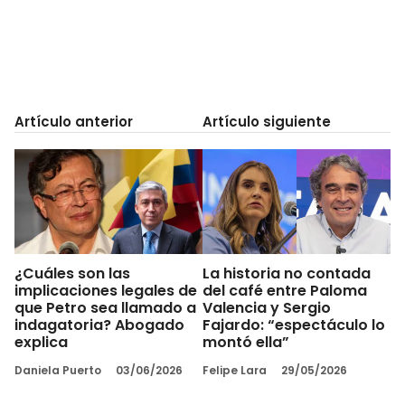
Artículo anterior
Artículo siguiente
¿Cuáles son las
La historia no contada
implicaciones legales de
del café entre Paloma
que Petro sea llamado a
Valencia y Sergio
indagatoria? Abogado
Fajardo: “espectáculo lo
explica
montó ella”
Daniela Puerto
03/06/2026
Felipe Lara
29/05/2026