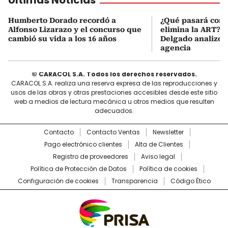
Últimas Noticias
Humberto Dorado recordó a
¿Qué pasará con l
Alfonso Lizarazo y el concurso que
elimina la ART? D
cambió su vida a los 16 años
Delgado analizó e
agencia
© CARACOL S.A. Todos los derechos reservados.
CARACOL S.A. realiza una reserva expresa de las reproducciones y
usos de las obras y otras prestaciones accesibles desde este sitio
web a medios de lectura mecánica u otros medios que resulten
adecuados.
Contacto
Contacto Ventas
Newsletter
Pago electrónico clientes
Alta de Clientes
Registro de proveedores
Aviso legal
Política de Protección de Datos
Política de cookies
Configuración de cookies
Transparencia
Código Ético