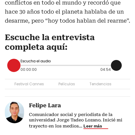
conflictos en todo el mundo y recordó que
hace 30 años todo el planeta hablaba de un
desarme, pero “hoy todos hablan del rearme”.
Escuche la entrevista
completa aquí:
Escucha el audio
00:00:00
04:54
Festival Cannes
Películas
Tendencias
Felipe Lara
Comunicador social y periodista de la
universidad Jorge Tadeo Lozano. Inicié mi
trayecto en los medios
...
Leer más