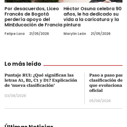
Por desacuerdos, Liceo
Héctor Osuna celebra 90
Francés de Bogotá
años, le ha dedicado su
perdería apoyo del
vida a la caricatura y la
MinEducación de Francia
pintura
Felipe Lara
21/05/2026
Marylin León
21/05/2026
Lo más leído
Puntaje RUI: ¿Qué significan las
Paso a paso para 
letras A1, B2, C1 y D1? Explicación
clasificación del
de ‘nueva clasificación’
que evoluciona el
oficial
03/08/2026
05/08/2026