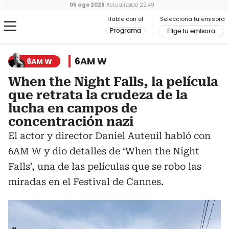
05 ago 2026
Actualizado
22:49
Hable con el
Selecciona tu emisora
Programa
Elige tu emisora
6AM W
6AM W
When the Night Falls, la película
que retrata la crudeza de la
lucha en campos de
concentración nazi
El actor y director Daniel Auteuil habló con
6AM W y dio detalles de ‘When the Night
Falls’, una de las películas que se robo las
miradas en el Festival de Cannes.