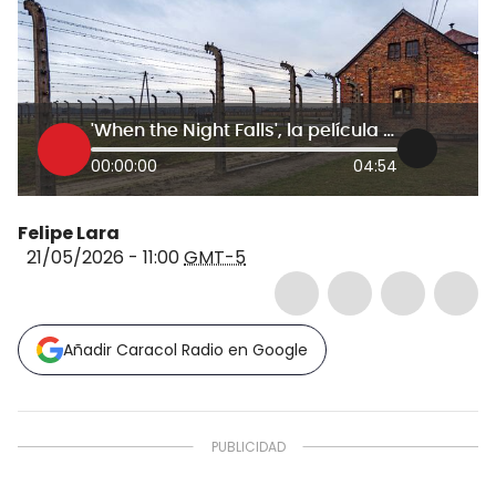
'When the Night Falls', la película que retrata la crudeza de la lucha en campos de concentración nazi
00:00:00
04:54
Felipe Lara
21/05/2026 - 11:00
GMT-5
Añadir Caracol Radio en Google