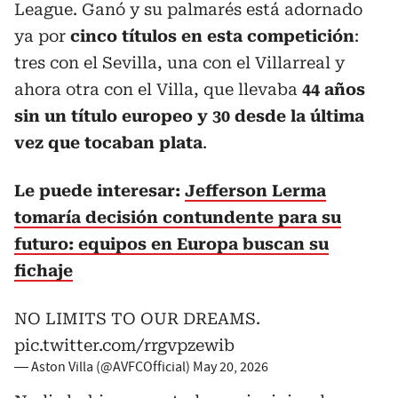
League. Ganó y su palmarés está adornado
ya por
cinco títulos en esta competición
:
tres con el Sevilla, una con el Villarreal y
ahora otra con el Villa, que llevaba
44 años
sin un título europeo y 30 desde la última
vez que tocaban plata
.
Le puede interesar:
Jefferson Lerma
tomaría decisión contundente para su
futuro: equipos en Europa buscan su
fichaje
NO LIMITS TO OUR DREAMS.
pic.twitter.com/rrgvpzewib
— Aston Villa (@AVFCOfficial)
May 20, 2026