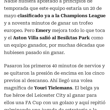
Nadie hubiera apostado a principios de
temporada que este equipo estaría un 20 de
mayo
clasificado ya a la Champions League
y a noventa minutos de ganar un trofeo
europeo. Pero
Emery
mejora todo lo que toca
y el
Aston Villa salió al Besiktas Park
como
un equipo ganador, por muchas décadas que
hubiesen pasado sin ganar.
Pasaron los primeros 40 minutos de nervios y
se quitaron la presión de encima en los cinco
previos al descanso. Ahí llegó una volea
magnífica de
Youri Tielemans
. El belga ya
fue héroe del Leicester City al ganar para
ellos una FA Cup con un golazo y aquí repitió
culminando una jugada de estrategia a la