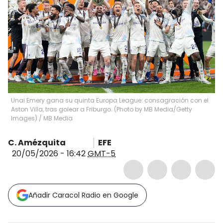
Unai Emery gana su quinta Europa League: consagración con el
Aston Villa, tras golear a Friburgo. (Photo by MB Media/Getty
Images)
/
MB Media
C. Amézquita
EFE
20/05/2026 - 16:42
GMT-5
Añadir Caracol Radio en Google