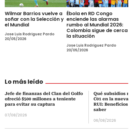
Wilmar Barrios vuelve a
Ébola en RD Congo
soñar con la Selección y
enciende las alarmas
el Mundial
rumbo al Mundial 2026:
Colombia sigue de cerca
Jose Luis Rodriguez Pardo
la situación
20/05/2026
Jose Luis Rodriguez Pardo
20/05/2026
Lo más leído
Jefe de finanzas del Clan del Golfo
Qué subsidios rec
ofreció $500 millones a teniente
C01 en la nueva c
para evitar su captura
RUI: Beneficios y
saber
07/08/2026
06/08/2026