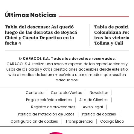
Últimas Noticias
Tabla del descenso: Así quedó
Tabla de posicio
luego de las derrotas de Boyacá
Colombiana Fecha
Chicó y Cúcuta Deportivo en la
tras las victorias
fecha 4
Tolima y Cali
© CARACOL S.A. Todos los derechos reservados.
CARACOL S.A. realiza una reserva expresa de las reproducciones y
usos de las obras y otras prestaciones accesibles desde este sitio
web a medios de lectura mecánica u otros medios que resulten
adecuados.
Contacto
Contacto Ventas
Newsletter
Pago electrónico clientes
Alta de Clientes
Registro de proveedores
Aviso legal
Política de Protección de Datos
Política de cookies
Configuración de cookies
Transparencia
Código Ético