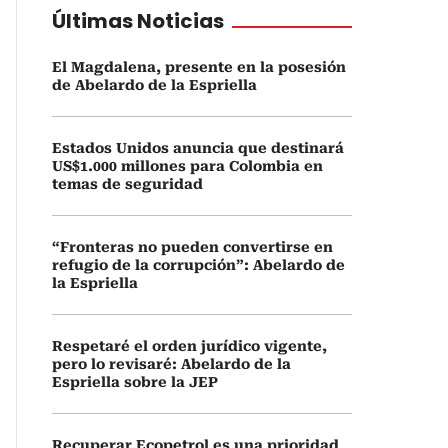
Últimas Noticias
El Magdalena, presente en la posesión
de Abelardo de la Espriella
Estados Unidos anuncia que destinará
US$1.000 millones para Colombia en
temas de seguridad
“Fronteras no pueden convertirse en
refugio de la corrupción”: Abelardo de
la Espriella
Respetaré el orden jurídico vigente,
pero lo revisaré: Abelardo de la
Espriella sobre la JEP
Recuperar Ecopetrol es una prioridad