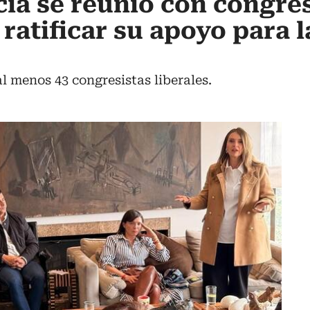
ia se reunió con congres
 ratificar su apoyo para l
l menos 43 congresistas liberales.