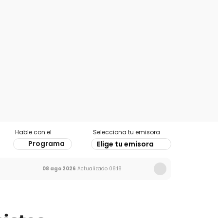
Hable con el
Selecciona tu emisora
Programa
Elige tu emisora
08 ago 2026
Actualizado
08:18