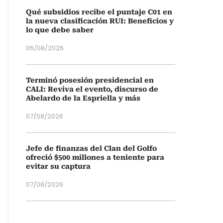
Qué subsidios recibe el puntaje C01 en
la nueva clasificación RUI: Beneficios y
lo que debe saber
06/08/2026
Terminó posesión presidencial en
CALI: Reviva el evento, discurso de
Abelardo de la Espriella y más
07/08/2026
Jefe de finanzas del Clan del Golfo
ofreció $500 millones a teniente para
evitar su captura
07/08/2026