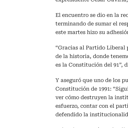
El encuentro se dio en la re
terminando de sumar el res
este martes hizo su adhesió
“Gracias al Partido Liberal
de la historia, donde tene
es la Constitución del 91”, d
Y aseguró que uno de los pu
Constitución de 1991: “Sigu
ver cómo destruyen la insti
esfuerzo, contar con el par
defendido la institucionalid