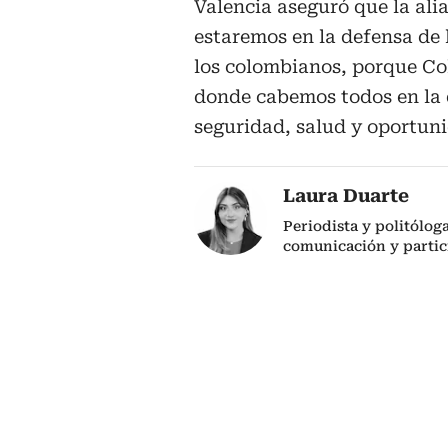
Valencia aseguró que la ali
estaremos en la defensa de 
los colombianos, porque C
donde cabemos todos en la 
seguridad, salud y oportuni
Laura Duarte
Periodista y politólog
comunicación y partic