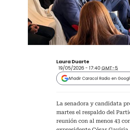
Laura Duarte
19/05/2026 - 17:40
GMT-5
Añadir Caracol Radio en Goog
La senadora y candidata pr
martes el respaldo del Part
reunión con al menos 43 cong
expresidente César Gaviria, 