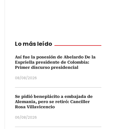
Lo más leído
Así fue la posesión de Abelardo De la
Espriella presidente de Colombia:
Primer discurso presidencial
08/08/2026
Se pidió beneplácito a embajada de
Alemania, pero se retiró: Canciller
Rosa Villavicencio
06/08/2026