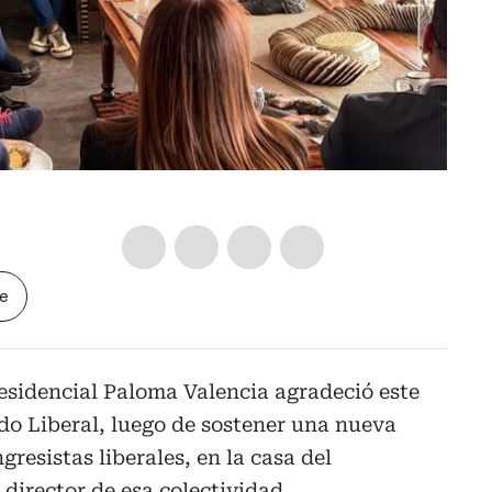
le
esidencial Paloma Valencia agradeció este
ido Liberal, luego de sostener una nueva
resistas liberales, en la casa del
director de esa colectividad.