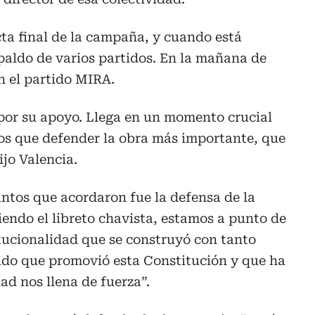
cta final de la campaña, y cuando está
paldo de varios partidos. En la mañana de
n el partido MIRA.
 por su apoyo. Llega en un momento crucial
mos que defender la obra más importante, que
ijo Valencia.
ntos que acordaron fue la defensa de la
iendo el libreto chavista, estamos a punto de
tucionalidad que se construyó con tanto
tido que promovió esta Constitución y que ha
ad nos llena de fuerza”.