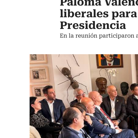
Paloma Valenc
liberales para
Presidencia
En la reunión participaron a