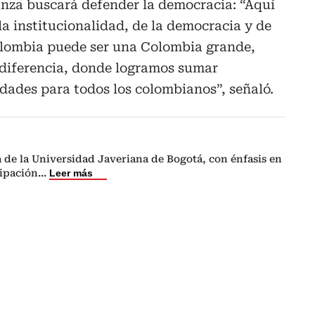
anza buscará defender la democracia: “Aquí
la institucionalidad, de la democracia y de
olombia puede ser una Colombia grande,
diferencia, donde logramos sumar
dades para todos los colombianos”, señaló.
a de la Universidad Javeriana de Bogotá, con énfasis en
ipación
...
Leer más