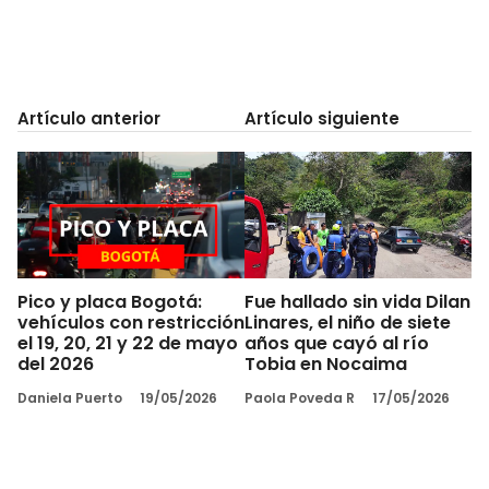
Artículo anterior
Artículo siguiente
Pico y placa Bogotá:
Fue hallado sin vida Dilan
vehículos con restricción
Linares, el niño de siete
el 19, 20, 21 y 22 de mayo
años que cayó al río
del 2026
Tobia en Nocaima
Daniela Puerto
19/05/2026
Paola Poveda R
17/05/2026