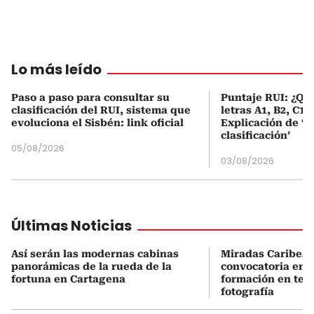
Lo más leído
Paso a paso para consultar su
Puntaje RUI: ¿Qué
clasificación del RUI, sistema que
letras A1, B2, C1 
evoluciona el Sisbén: link oficial
Explicación de ‘
clasificación’
05/08/2026
03/08/2026
Últimas Noticias
Así serán las modernas cabinas
Miradas Caribes 
panorámicas de la rueda de la
convocatoria en 
fortuna en Cartagena
formación en teat
fotografía