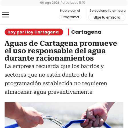
06 ago 2026
Actualizado
11:40
Hable con el
Selecciona tu emisora
Programa
Elige tu emisora
Cartagena
Hoy por Hoy Cartagena
Aguas de Cartagena promueve
el uso responsable del agua
durante racionamientos
La empresa recuerda que los barrios y
sectores que no estén dentro de la
programación establecida no requieren
almacenar agua preventivamente