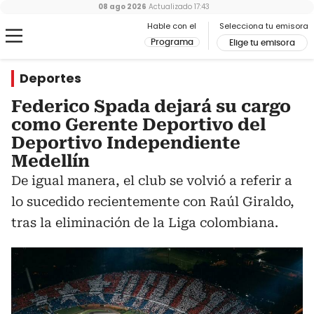
08 ago 2026
Actualizado
17:43
Hable con el
Selecciona tu emisora
Programa
Elige tu emisora
Deportes
Federico Spada dejará su cargo
como Gerente Deportivo del
Deportivo Independiente
Medellín
De igual manera, el club se volvió a referir a
lo sucedido recientemente con Raúl Giraldo,
tras la eliminación de la Liga colombiana.