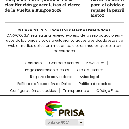
clasificación general, tras el cierre
para el olvido en
de la Vuelta a Burgos 2026
repase la parrilla
Moto2
© CARACOL S.A. Todos los derechos reservados.
CARACOL S.A. realiza una reserva expresa de las reproducciones y
usos de las obras y otras prestaciones accesibles desde este sitio
web a medios de lectura mecánica u otros medios que resulten
adecuados.
Contacto
Contacto Ventas
Newsletter
Pago electrónico clientes
Alta de Clientes
Registro de proveedores
Aviso legal
Política de Protección de Datos
Política de cookies
Configuración de cookies
Transparencia
Código Ético