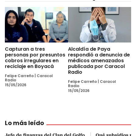
Capturan a tres
Alcaldía de Paya
personas por presuntos
respondió a denuncia de
cobros irregulares en
médicos amenazados
reciclaje en Boyacá
publicada por Caracol
Radio
Felipe Carreño
|
Caracol
Radio
Felipe Carreño
|
Caracol
15/05/2026
Radio
15/05/2026
Lo más leído
Jefe de finanzas del Clan del Golfo
Qué subsidios rec