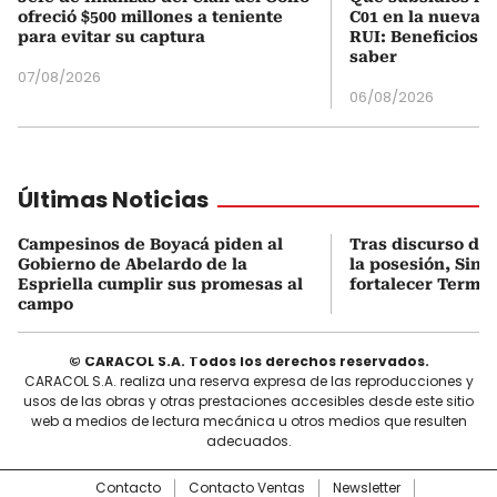
ofreció $500 millones a teniente
C01 en la nueva c
para evitar su captura
RUI: Beneficios y
saber
07/08/2026
06/08/2026
Últimas Noticias
Campesinos de Boyacá piden al
Tras discurso del
Gobierno de Abelardo de la
la posesión, Sint
Espriella cumplir sus promesas al
fortalecer Termo
campo
© CARACOL S.A. Todos los derechos reservados.
CARACOL S.A. realiza una reserva expresa de las reproducciones y
usos de las obras y otras prestaciones accesibles desde este sitio
web a medios de lectura mecánica u otros medios que resulten
adecuados.
Contacto
Contacto Ventas
Newsletter