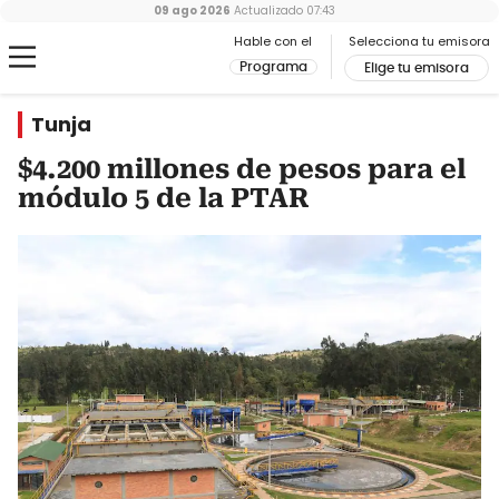
09 ago 2026
Actualizado
07:43
Hable con el
Selecciona tu emisora
Programa
Elige tu emisora
Tunja
$4.200 millones de pesos para el
módulo 5 de la PTAR